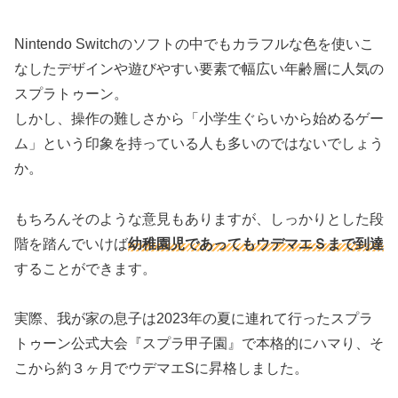
Nintendo Switchのソフトの中でもカラフルな色を使いこ
なしたデザインや遊びやすい要素で幅広い年齢層に人気の
スプラトゥーン。
しかし、操作の難しさから「小学生ぐらいから始めるゲー
ム」という印象を持っている人も多いのではないでしょう
か。
もちろんそのような意見もありますが、しっかりとした段
階を踏んでいけば
幼稚園児であってもウデマエＳまで到達
することができます。
実際、我が家の息子は2023年の夏に連れて行ったスプラ
トゥーン公式大会『スプラ甲子園』で本格的にハマり、そ
こから約３ヶ月でウデマエSに昇格しました。