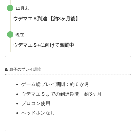
11月末
ウデマエＳ到達 【約3ヶ月後】
現在
ウデマエＳ+に向けて奮闘中
息子のプレイ環境
ゲーム総プレイ期間：約６か月
ウデマエＳまでの到達期間：約3ヶ月
プロコン使用
ヘッドホンなし