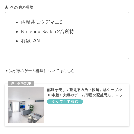
その他の環境
両親共にウデマエS+
Nintendo Switch 2台所持
有線LAN
▼我が家のゲーム部屋についてはこちら
配線を美しく整える方法・後編。総ケーブル
30本超！夫婦のゲーム部屋の配線隠し。 – シ
ンプル日和