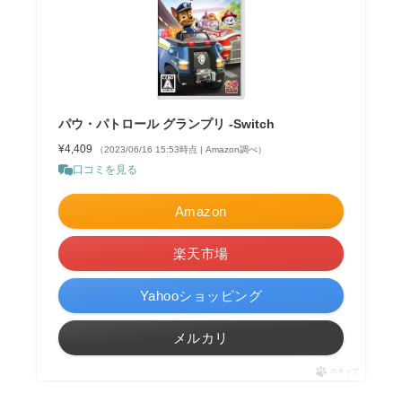
パウ・パトロール グランプリ -Switch
¥4,409
（2023/06/16 15:53時点 | Amazon調べ）
口コミを見る
Amazon
楽天市場
Yahooショッピング
メルカリ
ポチップ