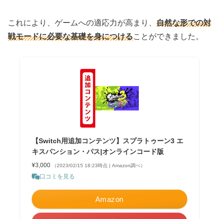
これにより、ゲームへの適応力が高まり、
自然な形での対
戦モードに必要な基礎を身につける
ことができました。
【Switch用追加コンテンツ】スプラトゥーン3 エ
キスパンション・パス|オンラインコード版
¥3,000
（2023/02/15 18:23時点 | Amazon調べ）
口コミを見る
Amazon