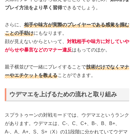
プレイ方法をより早く習得
できるでしょう。
さらに、
相手や味方が実際のプレイヤーである感覚を掴む
ことの手助け
にもなります。
顔が見えないからといって、
対戦相手や味方に対していや
がらせや暴言などのマナー違反
はもってのほか。
親子横並びで一緒にプレイすることで
技術だけでなくマナ
ーやエチケットを教える
ことができます。
ウデマエを上げるための流れと取り組み
スプラトゥーンの対戦モードでは、ウデマエというランク
があります。ウデマエは、C-、C、C+、B-、B、B+、
A-、A、A+、S、S+（X）の11段階に分かれていてウデマ