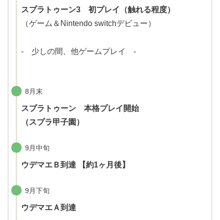
スプラトゥーン3 初プレイ（触れる程度）
（ゲーム＆Nintendo switchデビュー）
- 少しの間、他ゲームプレイ -
8月末
スプラトゥーン 本格プレイ開始
（スプラ甲子園）
9月中旬
ウデマエＢ到達 【約1ヶ月後】
9月下旬
ウデマエＡ到達