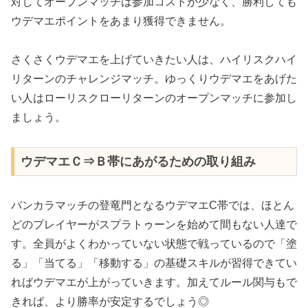
対してオープンマッチは参加コストが少なく、勝利しても
ウデマエポイントをあまり獲得できません。
さくさくウデマエを上げていきたい人は、ハイリスクハイ
リターンのチャレンジマッチ。ゆっくりウデマエをあげた
い人はローリスクローリターンのオープンマッチに参加し
ましょう。
ウデマエＣ⇒Ｂ帯にあがるための取り組み
バンカラマッチの登竜門となるウデマエC帯では、ほとん
どのプレイヤーがスプラトゥーンを始めて間もない人達で
す。全員がよくわかっていない状態で戦っているので「塗
る」「当てる」「移動する」の基礎スキルが習得できてい
ればウデマエが上がっていきます。加えてルール関与もで
きれば、より勝率が安定するでしょう◎