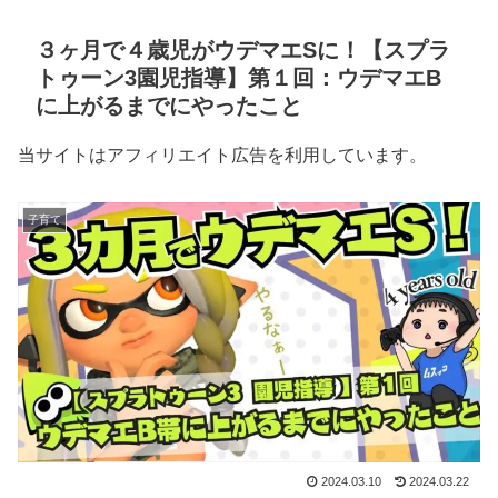
３ヶ月で４歳児がウデマエSに！【スプラ
トゥーン3園児指導】第１回：ウデマエB
に上がるまでにやったこと
当サイトはアフィリエイト広告を利用しています。
子育て
2024.03.10
2024.03.22