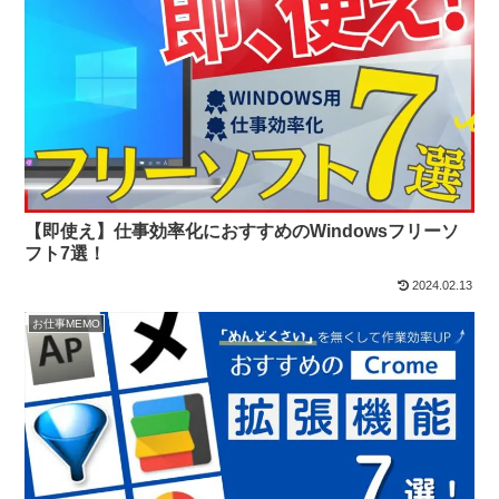
【即使え】仕事効率化におすすめのWindowsフリーソ
フト7選！
2024.02.13
お仕事MEMO