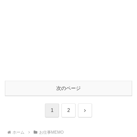
次のページ
次
1
2
へ
ホーム
お仕事MEMO