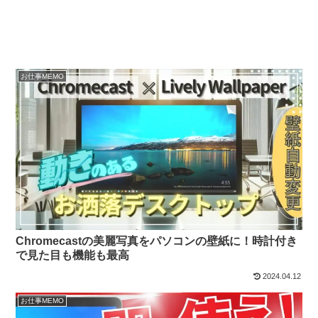
お仕事MEMO
Chromecastの美麗写真をパソコンの壁紙に！時計付き
で見た目も機能も最高
2024.04.12
お仕事MEMO