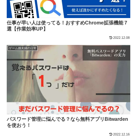
仕事が早い人は使ってる！おすすめChrome拡張機能７
選【作業効率UP】
2022.12.08
ゲーム婚夫婦の日常
パスワード管理に悩んでる？なら無料アプリBitwarden
を使おう！
2022.12.16