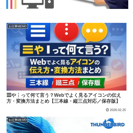
お仕事MEMO
☰や⋮って何て言う？Webでよく見るアイコンの伝え
方・変換方法まとめ【三本線・縦三点対応／保存版】
2026.02.25
お仕事MEMO