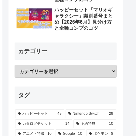
ハッピーセット「マリオギ
ャラクシー」識別番号まと
め【2026年6月】見分け方
と全種コンプのコツ
カテゴリー
タグ
ハッピーセット
49
Nintendo Switch
29
カタログチケット
14
予約特典
10
アニメ・特撮
10
Google
10
ポケモン
8