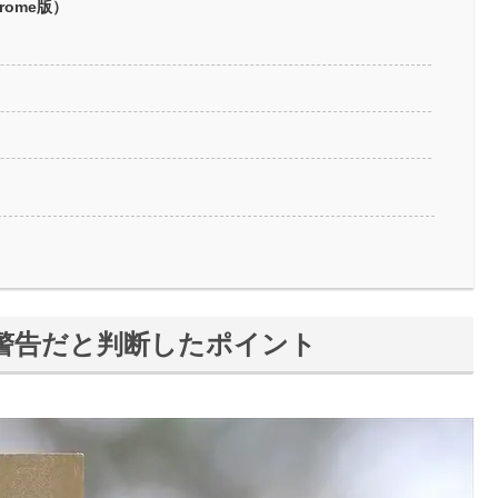
rome版）
警告だと判断したポイント