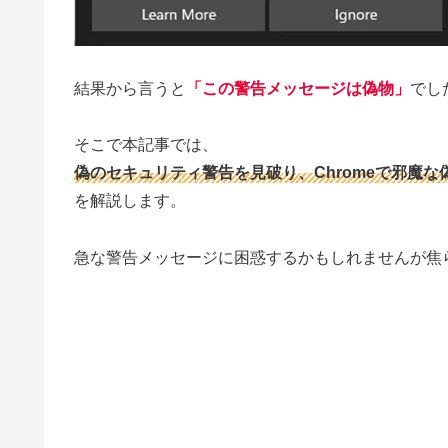
結果から言うと
「この警告メッセージは偽物」
でし
そこで本記事では、
偽のセキュリティ警告を見破り、Chromeで邪魔
を解説します。
急な警告メッセージに困惑するかもしれませんが焦