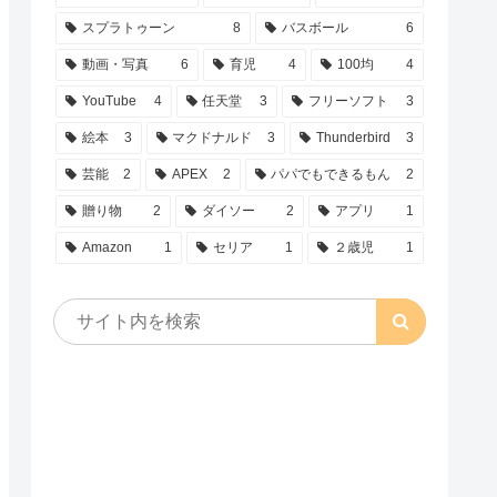
スプラトゥーン
8
バスボール
6
動画・写真
6
育児
4
100均
4
YouTube
4
任天堂
3
フリーソフト
3
絵本
3
マクドナルド
3
Thunderbird
3
芸能
2
APEX
2
パパでもできるもん
2
贈り物
2
ダイソー
2
アプリ
1
Amazon
1
セリア
1
２歳児
1