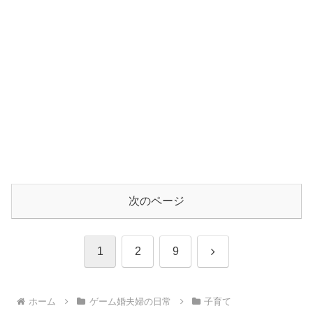
次のページ
次
1
2
9
へ
ホーム
ゲーム婚夫婦の日常
子育て