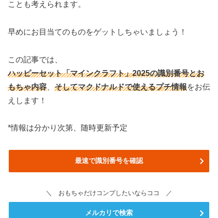
ことも考えられます。
早めにお目当てのものをゲットしちゃいましょう！
この記事では、
ハッピーセット「マインクラフト」2025の識別番号と
お
もちゃ内容
、
そしてマクドナルドで使えるプチ情報
をお伝
えします！
*情報は分かり次第、随時更新予定
最速で識別番号を確認
＼ おもちゃだけコンプしたいならココ ／
メルカリで検索