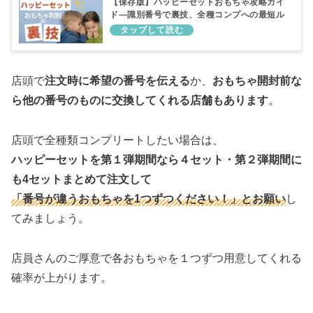
【保存版】ハッピーセットおもちゃ攻略ガイ
ド―識別番号で裏技、全種コンプへの最短ル
ート
店頭で
注文時に希望の番号を伝える
か、
おもちゃ開封前な
ら他の番号のものに交換してくれる店舗もあります
。
店頭で全種類コンプリートしたい場合は、
ハッピーセットを第１弾期間なら４セット・第２弾期間に
も4セットまとめて注文して
「番号が違うおもちゃを1つずつください！」とお願い
し
てみましょう。
店員さんのご厚意で各おもちゃを１つずつ用意してくれる
確率が上がります。