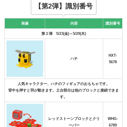
【第2弾】識別番号
画像
内容
識別番号
第２弾 5/23(金)～5/29(木)
HXT-
ハチ
5678
人気キャラクター、ハチのフィギュアのおもちゃです。
背中を押すと羽が動きます。土台部分は他のブロックと接続できま
す。
レッドストーンブロックとクリ
WHG-
ーパー
6789