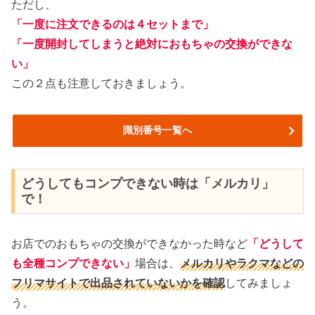
ただし、
「一度に注文できるのは４セットまで」
「一度開封してしまうと絶対におもちゃの交換ができな
い」
この２点も注意しておきましょう。
識別番号一覧へ
どうしてもコンプできない時は「メルカリ」
で！
お店でのおもちゃの交換ができなかった時など
「どうして
も全種コンプできない」
場合は、
メルカリやラクマなどの
フリマサイトで出品されていないかを確認
してみましょ
う。