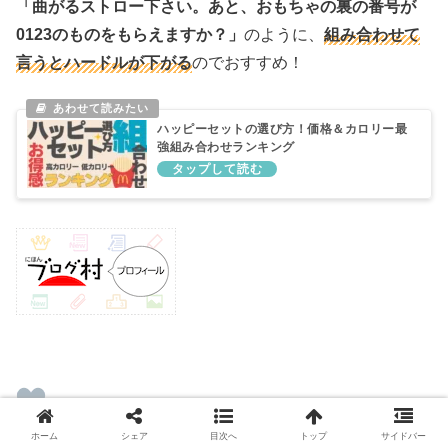
「曲がるストロー下さい。あと、おもちゃの裏の番号が
0123のものをもらえますか？」
のように、
組み合わせて
言うとハードルが下がる
のでおすすめ！
ハッピーセットの選び方！価格＆カロリー最
強組み合わせランキング
ホーム
シェア
目次へ
トップ
サイドバー