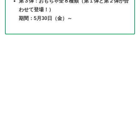
第３弾：おもちゃ全８種類（第１弾と第２弾が合
わせて登場！）
期間：5月30日（金）～