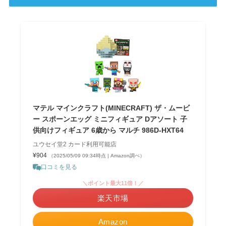
マテル マインクラフト(MINECRAFT) ザ・ムービ
ー スポーンエッグ ミニフィギュア Dアソート 子
供向けフィギュア 6歳から マルチ 986D-HXT64
ユウセイ堂2 カード利用可能店
¥904
（2025/05/09 09:34時点 | Amazon調べ）
口コミを見る
＼ポイント最大11倍！／
楽天市場
Amazon