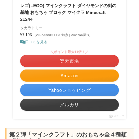
レゴ(LEGO) マインクラフト ダイヤモンドの剣の
基地 おもちゃ ブロック マイクラ Minecraft
21244
タカラトミー
¥7,193
（2025/05/09 11:37時点 | Amazon調べ）
口コミを見る
＼ポイント最大11倍！／
楽天市場
Amazon
Yahooショッピング
メルカリ
ポチップ
第２弾「マインクラフト」のおもちゃ全４種類