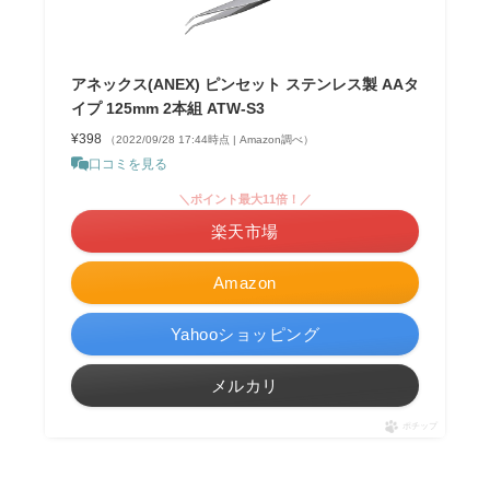
アネックス(ANEX) ピンセット ステンレス製 AAタ
イプ 125mm 2本組 ATW-S3
¥398
（2022/09/28 17:44時点 | Amazon調べ）
口コミを見る
＼ポイント最大11倍！／
楽天市場
Amazon
Yahooショッピング
メルカリ
ポチップ