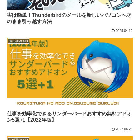
実は簡単！Thunderbirdのメールを新しいパソコンへそ
のまま引っ越す方法
2025.04.10
お仕事MEMO
仕事を効率化できるサンダーバードおすすめ無料アドオ
ン5選+1【2022年版】
2022.06.25
お仕事MEMO