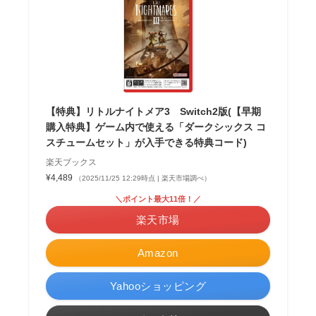
【特典】リトルナイトメア3 Switch2版(【早期
購入特典】ゲーム内で使える「ダークシックス コ
スチュームセット」が入手できる特典コード)
楽天ブックス
¥4,489
（2025/11/25 12:29時点 | 楽天市場調べ）
＼ポイント最大11倍！／
楽天市場
Amazon
Yahooショッピング