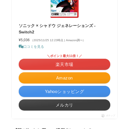
ソニック × シャドウ ジェネレーションズ -
Switch2
¥5,036
（2025/11/25 12:23時点 | Amazon調べ）
口コミを見る
＼ポイント最大11倍！／
楽天市場
Amazon
Yahooショッピング
メルカリ
ポチップ