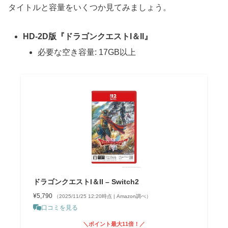
タイトルと容量をいくつか見てみましょう。
HD-2D版『ドラゴンクエストI＆II』
必要な空き容量: 17GB以上
ドラゴンクエストI＆II – Switch2
¥5,790
（2025/11/25 12:20時点 | Amazon調べ）
口コミを見る
＼ポイント最大11倍！／