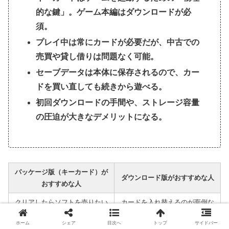
的な鍵」。ゲーム本編はダウンロードが必
須。
プレイ中は常にカードが必要だが、中古での
売買や貸し借りは問題なく可能。
セーブデータは本体に保存されるので、カー
ドを買い直しても続きから遊べる。
初回ダウンロードの手間や、ストレージ容量
の圧迫が大きなデメリットになる。
パッケージ版（キーカード）が
ダウンロード版がおすすめな人
おすすめな人
クリアしたらソフトを売りたい
カードを入れ替えるのが面倒な
人
人
ホーム
シェア
目次へ
トップ
サイドバー