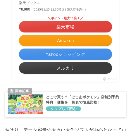
楽天ブックス
¥8,980
（2025/11/25 12:30時点 | 楽天市場調べ）
＼ポイント最大11倍！／
楽天市場
Amazon
Yahooショッピング
メルカリ
ポチップ
どこで買う？「ぽこあポケモン」店舗別予約
特典・価格を一覧表で徹底比較！
やはり、データ容量の大きい大作ソフトが中心となってい