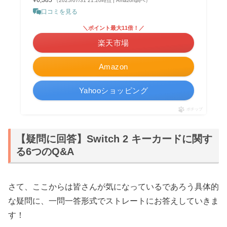
（2025/07/31 21:20時点 | Amazon調べ）
口コミを見る
＼ポイント最大11倍！／
楽天市場
Amazon
Yahooショッピング
ポチップ
【疑問に回答】Switch 2 キーカードに関す
る6つのQ&A
さて、ここからは皆さんが気になっているであろう具体的
な疑問に、一問一答形式でストレートにお答えしていきま
す！