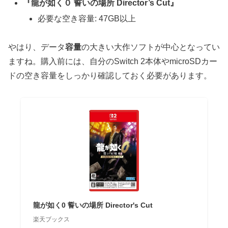
『龍が如く０ 誓いの場所 Director’s Cut』
必要な空き容量: 47GB以上
やはり、データ
容量
の大きい大作ソフトが中心となってい
ますね。購入前には、自分のSwitch 2本体やmicroSDカー
ドの空き容量をしっかり確認しておく必要があります。
龍が如く0 誓いの場所 Director's Cut
楽天ブックス