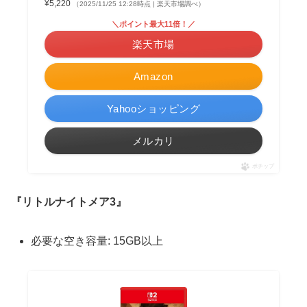
¥5,220
（2025/11/25 12:28時点 | 楽天市場調べ）
＼ポイント最大11倍！／
楽天市場
Amazon
Yahooショッピング
メルカリ
ポチップ
『リトルナイトメア3』
必要な空き容量: 15GB以上