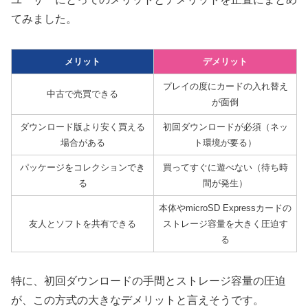
てみました。
メリット
デメリット
プレイの度にカードの入れ替え
中古で売買できる
が面倒
ダウンロード版より安く買える
初回ダウンロードが必須（ネッ
場合がある
ト環境が要る）
パッケージをコレクションでき
買ってすぐに遊べない（待ち時
る
間が発生）
本体やmicroSD Expressカードの
友人とソフトを共有できる
ストレージ容量を大きく圧迫す
る
特に、初回ダウンロードの手間とストレージ容量の圧迫
が、この方式の大きなデメリットと言えそうです。