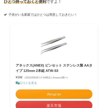
ひとつ持っておくと便利
ですよ！
子供がいる家庭ではひとつは用意しておきたい！
アネックス(ANEX) ピンセット ステンレス製 AAタ
イプ 125mm 2本組 ATW-S3
¥398
（2022/09/28 17:44時点 | Amazon調べ）
口コミを見る
Amazon
楽天市場