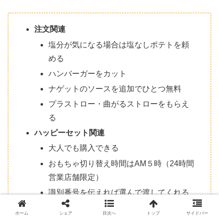
注文関連
塩分が気になる場合は塩なしポテトを頼
める
ハンバーガーをカット
ナゲットのソースを追加でひとつ無料
プラストロー・曲がるストローをもらえ
る
ハッピーセット関連
大人でも購入できる
おもちゃ切り替え時間はAM５時（24時間
営業店舗限定）
識別番号を伝えれば選んで渡してくれる
店舗もある
ホーム
シェア
目次へ
トップ
サイドバー