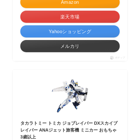
Amazon
楽天市場
Yahooショッピング
メルカリ
ポチップ
タカラトミー トミカ ジョブレイバー DXスカイブ
レイバー ANAジェット旅客機 ミニカー おもちゃ
3歳以上