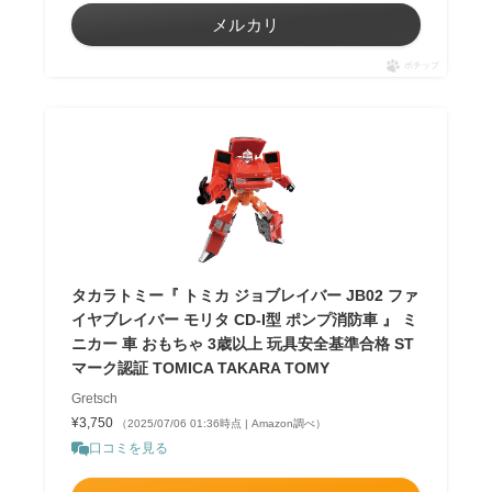
メルカリ
ポチップ
タカラトミー『 トミカ ジョブレイバー JB02 ファ
イヤブレイバー モリタ CD-I型 ポンプ消防車 』 ミ
ニカー 車 おもちゃ 3歳以上 玩具安全基準合格 ST
マーク認証 TOMICA TAKARA TOMY
Gretsch
¥3,750
（2025/07/06 01:36時点 | Amazon調べ）
口コミを見る