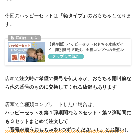
今回のハッピーセットは
「箱タイプ」のおもちゃ
となりま
す。
【保存版】ハッピーセットおもちゃ攻略ガイ
ド―識別番号で裏技、全種コンプへの最短ル
ート
店頭で
注文時に希望の番号を伝える
か、
おもちゃ開封前な
ら他の番号のものに交換してくれる店舗もあります
。
店頭で全種類コンプリートしたい場合は、
ハッピーセットを第１弾期間なら３セット・第２弾期間に
も３セットまとめて注文して
「番号が違うおもちゃを1つずつください！」とお願い
し