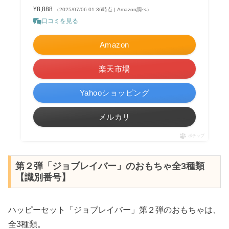
¥8,888
（2025/07/06 01:36時点 | Amazon調べ）
口コミを見る
Amazon
楽天市場
Yahooショッピング
メルカリ
ポチップ
第２弾「ジョブレイバー」のおもちゃ全3種類
【識別番号】
ハッピーセット「ジョブレイバー」第２弾のおもちゃは、
全3種類。