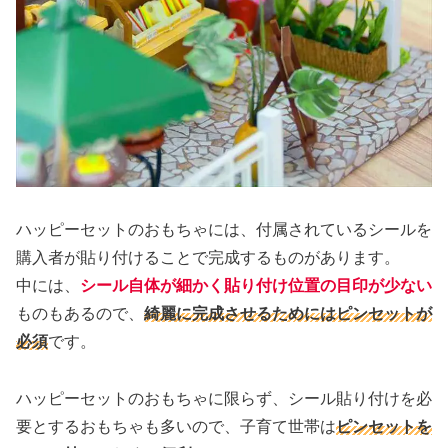
ハッピーセットのおもちゃには、付属されているシールを
購入者が貼り付けることで完成するものがあります。
中には、
シール自体が細かく貼り付け位置の目印が少ない
ものもあるので、
綺麗に完成させるためにはピンセットが
必須
です。
ハッピーセットのおもちゃに限らず、シール貼り付けを必
要とするおもちゃも多いので、子育て世帯は
ピンセットを