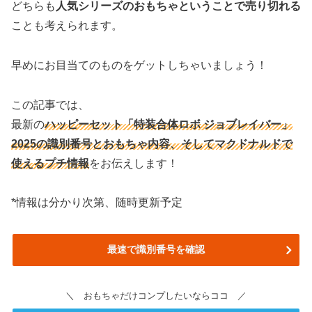
どちらも
人気シリーズのおもちゃということで売り切れる
ことも考えられます。
早めにお目当てのものをゲットしちゃいましょう！
この記事では、
最新の
ハッピーセット「特装合体ロボ ジョブレイバー」
2025の識別番号と
おもちゃ内容
、そしてマクドナルドで
使えるプチ情報
をお伝えします！
*情報は分かり次第、随時更新予定
最速で識別番号を確認
＼ おもちゃだけコンプしたいならココ ／