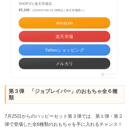
SHOP A’z 楽天市場店
¥5,346
（2025/07/06 01:38時点 | 楽天市場調べ）
Amazon
楽天市場
Yahooショッピング
メルカリ
ポチップ
第３弾 「ジョブレイバー」のおもちゃ全６種
類
7月25日からのハッピーセット第３弾では、第１弾・第２
弾で登場した全6種類のおもちゃを手に入れるチャンス！