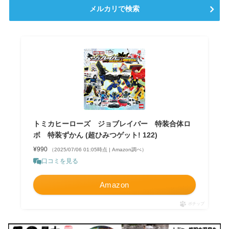
メルカリで検索
トミカヒーローズ ジョブレイバー 特装合体ロ
ボ 特装ずかん (超ひみつゲット! 122)
¥990
（2025/07/06 01:05時点 | Amazon調べ）
口コミを見る
Amazon
ポチップ