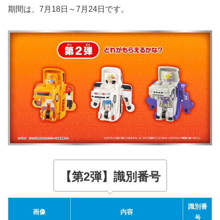
期間は、7月18日～7月24日です。
【第2弾】識別番号
識別番
画像
内容
号