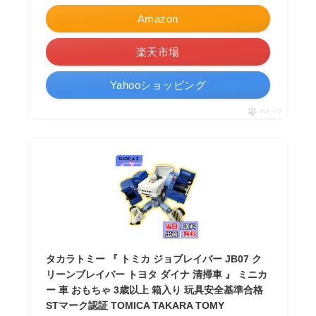
Amazon
楽天市場
Yahooショッピング
ポチップ
タカラトミー 『 トミカ ジョブレイバー JB07 ク
リーンブレイバー トヨタ ダイナ 清掃車 』 ミニカ
ー 車 おもちゃ 3歳以上 箱入り 玩具安全基準合格
STマーク認証 TOMICA TAKARA TOMY