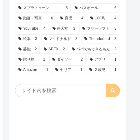
スプラトゥーン
8
バスボール
6
動画・写真
6
育児
4
100均
4
YouTube
4
任天堂
3
フリーソフト
3
絵本
3
マクドナルド
3
Thunderbird
3
芸能
2
APEX
2
パパでもできるもん
2
贈り物
2
ダイソー
2
アプリ
1
Amazon
1
セリア
1
２歳児
1