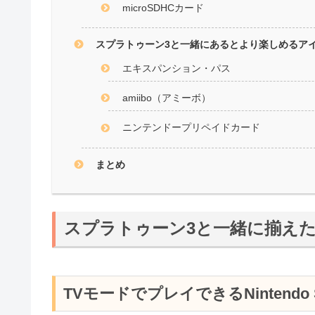
microSDHCカード
スプラトゥーン3と一緒にあるとより楽しめるア
エキスパンション・パス
amiibo（アミーボ）
ニンテンドープリペイドカード
まとめ
スプラトゥーン3と一緒に揃え
TVモードでプレイできるNintendo S