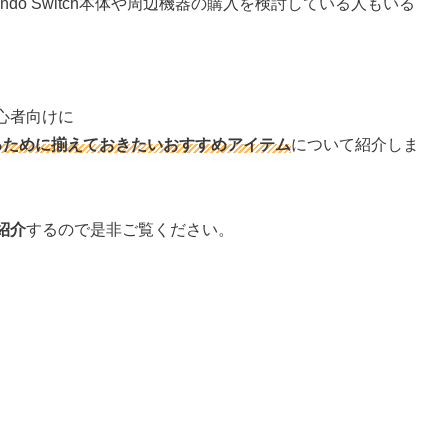
do Switch本体や周辺機器の購入を検討している人もいる
心者向けに
るために揃えておきたいおすすめアイテム
について紹介しま
紹介
するので是非ご覧ください。