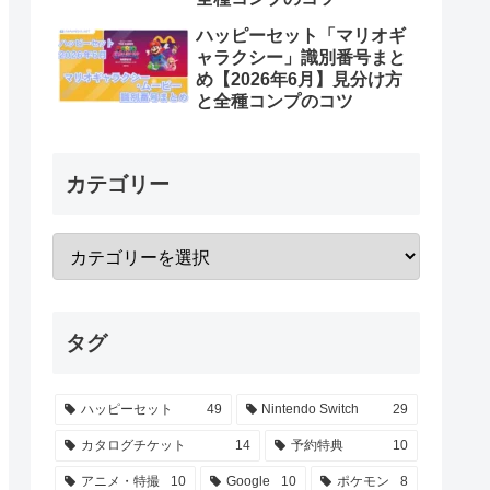
ハッピーセット「マリオギ
ャラクシー」識別番号まと
め【2026年6月】見分け方
と全種コンプのコツ
カテゴリー
タグ
ハッピーセット
49
Nintendo Switch
29
カタログチケット
14
予約特典
10
アニメ・特撮
10
Google
10
ポケモン
8