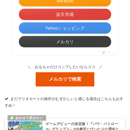
Amazon
楽天市場
Yahooショッピング
メルカリ
ポチップ
＼ おもちゃだけコンプしたいならココ ／
メルカリで検索
まだマリオカートの操作がむずかしいと感じる場合はこちらもおす
すめ！
ゲームデビューの決定版！『パウ・パトロー
ル: グランプリ』が4歳児にぴったりな理由と