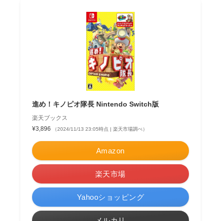
進め！キノピオ隊長 Nintendo Switch版
楽天ブックス
¥3,896
（2024/11/13 23:05時点 | 楽天市場調べ）
Amazon
楽天市場
Yahooショッピング
メルカリ