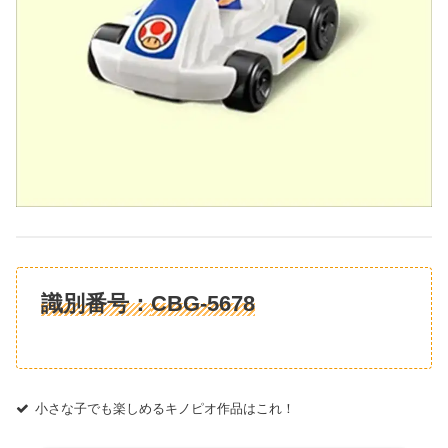
識別番号：
CBG-5678
小さな子でも楽しめるキノピオ作品はこれ！