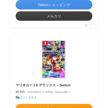
Yahooショッピング
メルカリ
ポチップ
マリオカート8 デラックス – Switch
¥5,655
（2023/06/20 11:31時点 | Amazon調べ）
口コミを見る