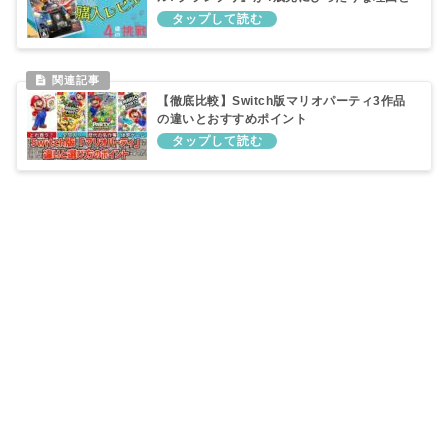
は？
【徹底比較】Switch版マリオパーティ3作品
の違いとおすすめポイント