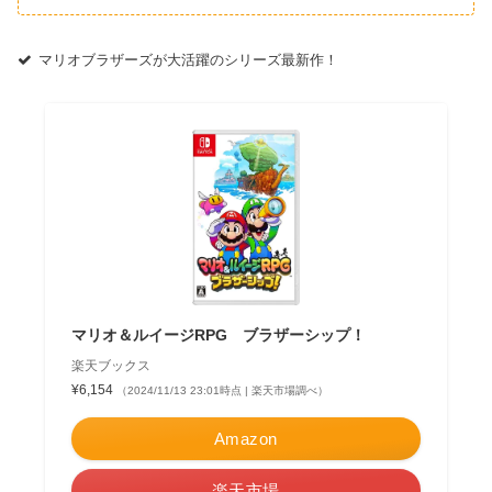
マリオブラザーズが大活躍のシリーズ最新作！
マリオ＆ルイージRPG ブラザーシップ！
楽天ブックス
¥6,154
（2024/11/13 23:01時点 | 楽天市場調べ）
Amazon
楽天市場