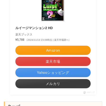
ルイージマンション2 HD
楽天ブックス
¥5,788
（2024/11/13 23:06時点 | 楽天市場調べ）
Amazon
楽天市場
Yahooショッピング
メルカリ
ポチップ