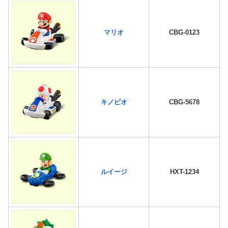
マリオ
CBG-0123
キノピオ
CBG-5678
ルイージ
HXT-1234