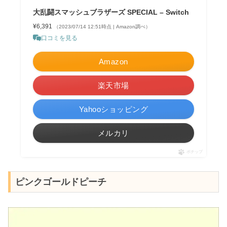
大乱闘スマッシュブラザーズ SPECIAL – Switch
¥6,391
（2023/07/14 12:51時点 | Amazon調べ）
口コミを見る
Amazon
楽天市場
Yahooショッピング
メルカリ
ポチップ
ピンクゴールドピーチ