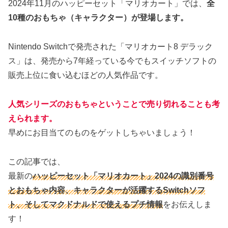
2024年11月のハッピーセット「マリオカート」では、
全
10種のおもちゃ（キャラクター）が登場します。
Nintendo Switchで発売された「マリオカート8 デラック
ス」は、発売から7年経っている今でもスイッチソフトの
販売上位に食い込むほどの人気作品です。
人気シリーズのおもちゃということで売り切れることも考
えられます。
早めにお目当てのものをゲットしちゃいましょう！
この記事では、
最新の
ハッピーセット「マリオカート」2024の識別番号
と
おもちゃ内容
、キャラクターが活躍するSwitchソフ
ト、そしてマクドナルドで使えるプチ情報
をお伝えしま
す！