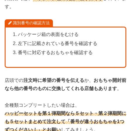
す。
識別番号の確認方法
パッケージ箱の表面をむける
左下に記載されている番号を確認する
番号に対応するおもちゃを確認する
店頭での
注文時に希望の番号を伝える
か、
おもちゃ開封前
なら他の番号のものに交換してくれる店舗もあります
。
全種類コンプリートしたい場合は、
ハッピーセットを第１弾期間なら５セット・第２弾期間に
も５セットまとめて注文して「番号が違うおもちゃを1つ
ずつください！」とお願い
してみましょう。