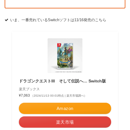
いま、一番売れているSwitchソフトは11/16発売のこちら
ドラゴンクエストIII そして伝説へ… Switch版
楽天ブックス
¥7,063
（2024/11/13 00:01時点 | 楽天市場調べ）
Amazon
楽天市場