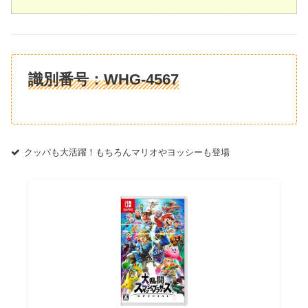
識別番号：
WHG-4567
クッパも大活躍！もちろんマリオやヨッシーも登場