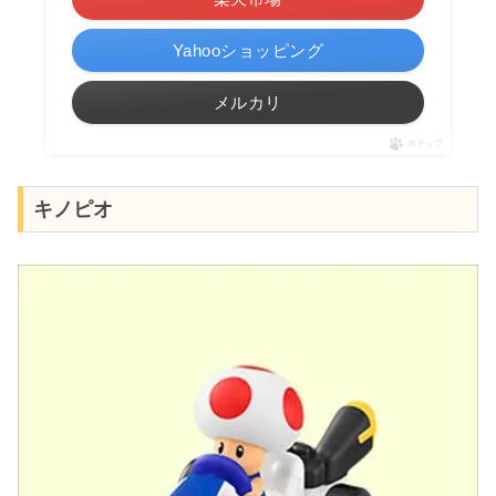
Yahooショッピング
メルカリ
ポチップ
キノピオ