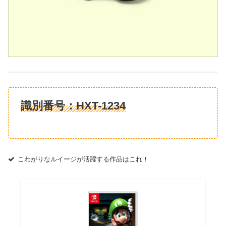
識別番号：
HXT-1234
こわがりなルイージが活躍する作品はこれ！