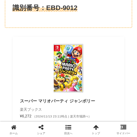
識別番号：
EBD-9012
スーパー マリオパーティ ジャンボリー
楽天ブックス
¥6,272
（2024/11/13 23:11時点 | 楽天市場調べ）
Amazon
ホーム
シェア
目次へ
トップ
サイドバー