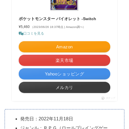
ポケットモンスター バイオレット -Switch
¥5,460
（2023/06/26 18:37時点 | Amazon調べ）
口コミを見る
Amazon
楽天市場
Yahooショッピング
メルカリ
ポチップ
発売日：2022年11月18日
ジャンル：ＲＰＧ（ロールプレイングゲー