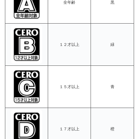
全年齢
黒
１２才以上
緑
１５才以上
青
１７才以上
橙