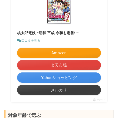
桃太郎電鉄 ~昭和 平成 令和も定番! ~
口コミを見る
Amazon
楽天市場
Yahooショッピング
メルカリ
ポチップ
対象年齢で選ぶ