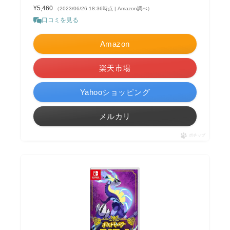
¥5,460
（2023/06/26 18:36時点 | Amazon調べ）
口コミを見る
Amazon
楽天市場
Yahooショッピング
メルカリ
ポチップ