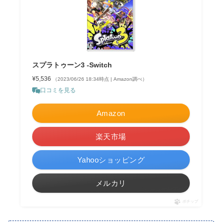
スプラトゥーン3 -Switch
¥5,536
（2023/06/26 18:34時点 | Amazon調べ）
口コミを見る
Amazon
楽天市場
Yahooショッピング
メルカリ
ポチップ