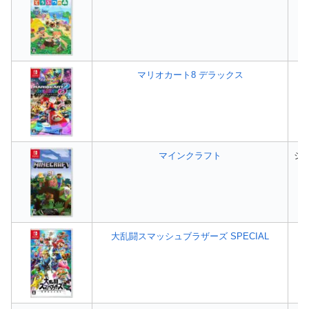
マリオカート8 デラックス
マインクラフト
シ
大乱闘スマッシュブラザーズ SPECIAL