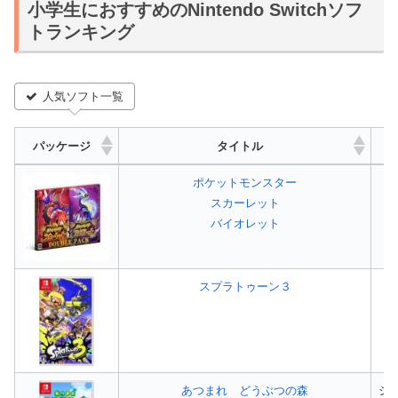
小学生におすすめのNintendo Switchソフ
トランキング
人気ソフト一覧
パッケージ
タイトル
パッケージ
タイトル
ポケットモンスター
スカーレット
バイオレット
スプラトゥーン３
シ
あつまれ どうぶつの森
シ