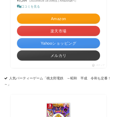
¥5,264
（2023/06/26 18:35時点 | Amazon調べ）
口コミを見る
Amazon
楽天市場
Yahooショッピング
メルカリ
ポチップ
人気パーティーゲーム「桃太郎電鉄 ～昭和 平成 令和も定番！
～」