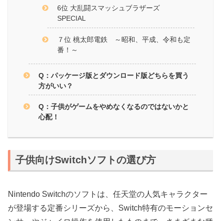
6位 大乱闘スマッシュブラザーズ
SPECIAL
７位 桃太郎電鉄 ～昭和、平成、令和も定
番！～
Q：パッケージ版とダウンロード版どちらを買う
方がいい？
Q：子供がゲームをやめなくなるのではないかと
心配！
子供向けSwitchソフトの選び方
Nintendo Switchのソフトは、任天堂の人気キャラクター
が登場する定番シリーズから、Switch特有のモーションセ