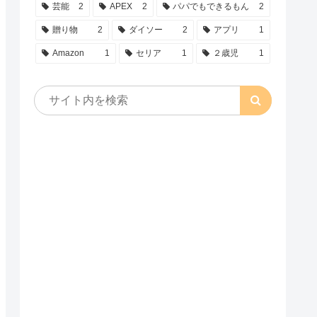
芸能
2
APEX
2
パパでもできるもん
2
贈り物
2
ダイソー
2
アプリ
1
Amazon
1
セリア
1
２歳児
1