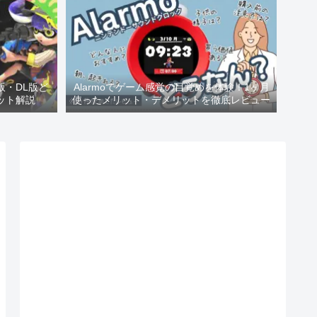
ジ版・DL版ど
Alarmoでゲーム感覚の目覚めを体験！1ヶ月
ット解説
使ったメリット・デメリットを徹底レビュー