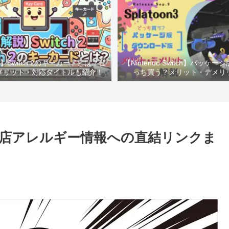
Switch 2のキーカードとは？仕
【Nintendo Switch】パッケー
メリット・対応タイトルも紹介！
っち買う？メリット・デメリ
店アレルギー情報への直結リンクま