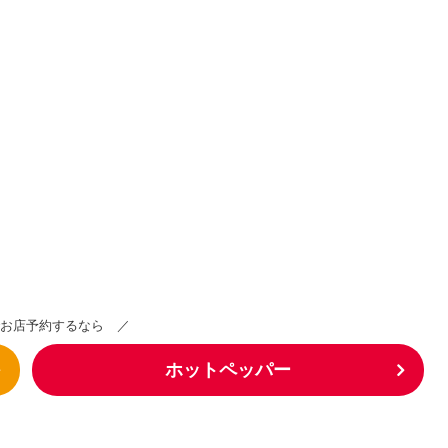
お店予約するなら ／
ホットペッパー