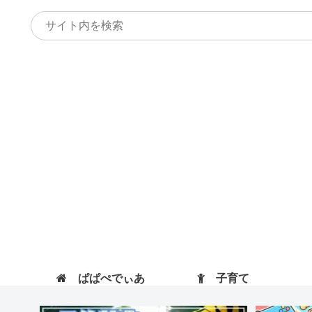
ぱぱぺでぃあ
子育て