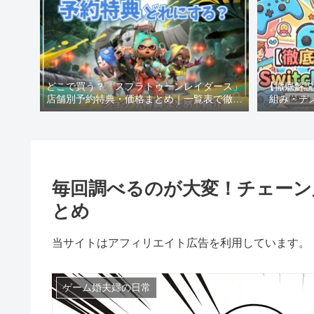
どこで買う？「スプラトゥーンレイダース」
【徹底解説】
店舗別予約特典・価格まとめ｜一覧表で徹底
組み・デ
比較！
毎回調べるのが大変！チェーン
とめ
当サイトはアフィリエイト広告を利用しています。
ゲーム婚夫婦の日常