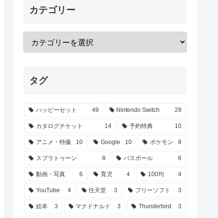
カテゴリー
タグ
ハッピーセット
49
Nintendo Switch
29
カタログチケット
14
予約特典
10
アニメ・特撮
10
Google
10
ポケモン
8
スプラトゥーン
8
バスボール
6
動画・写真
6
育児
4
100均
4
YouTube
4
任天堂
3
フリーソフト
3
絵本
3
マクドナルド
3
Thunderbird
3