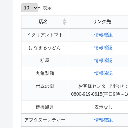
件表示
店名
リンク先
店名
リンク先
イタリアントマト
情報確認
はなまるうどん
情報確認
枡屋
情報確認
丸亀製麺
情報確認
ポムの樹
お客様センター問合せ
0800-919-0615(平日9時～1
鶴橋風月
表示なし
アフタヌーンティー
情報確認