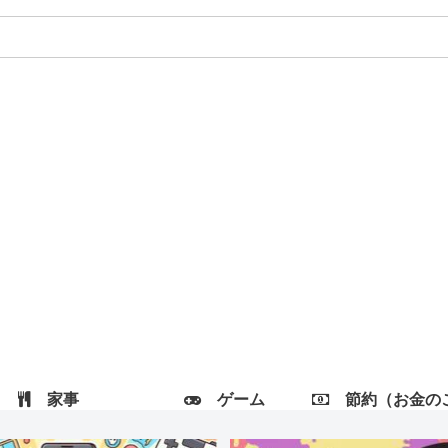
家事
ゲーム
節約（お金のこと