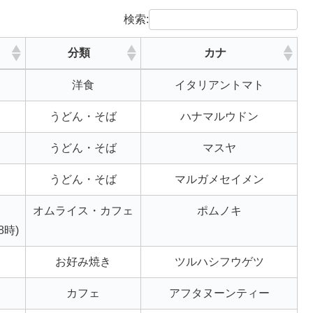
検索:
分類
カナ
分類
カナ
洋食
イタリアントマト
うどん・そば
ハナマルウドン
うどん・そば
マスヤ
うどん・そば
マルガメセイメン
：
オムライス・カフェ
ポムノキ
8時)
お好み焼き
ツルハシフウゲツ
カフェ
アフタヌーンティー