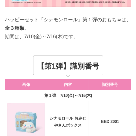
ハッピーセット「シナモンロール」第１弾のおもちゃは、
全３種類
。
期間は、7/10(金)～7/16(木)です。
【第1弾】識別番号
画像
内容
識別番号
第１弾
7/10(金)～7/16(木)
シナモロール おみせ
EBD-2001
やさんボックス