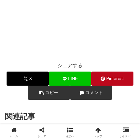
シェアする
X
LINE
Pinterest
コピー
コメント
関連記事
【2025年3月】ハッピーセット
ホーム
シェア
目次へ
トップ
サイドバー
子育て