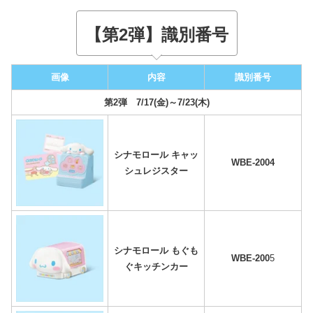
【第2弾】識別番号
画像
内容
識別番号
第2弾
7/17(金)～7/23(木)
シナモロール キャッ
WBE-2004
シュレジスター
シナモロール もぐも
WBE-200
5
ぐキッチンカー