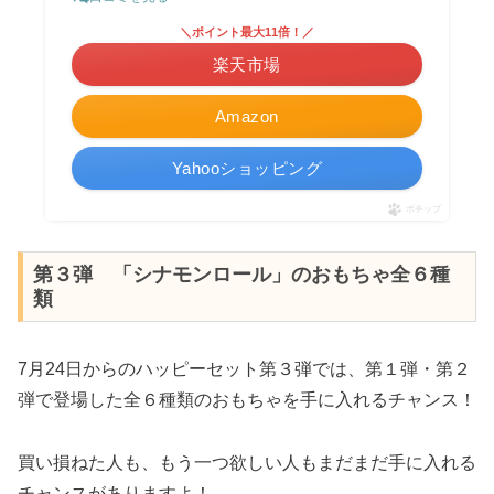
＼ポイント最大11倍！／
楽天市場
Amazon
Yahooショッピング
ポチップ
第３弾 「シナモンロール」のおもちゃ全６種
類
7月24日からのハッピーセット第３弾では、第１弾・第２
弾で登場した全６種類のおもちゃを手に入れるチャンス！
買い損ねた人も、もう一つ欲しい人もまだまだ手に入れる
チャンスがありますよ！