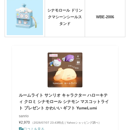
シナモロール ドリン
クマシーンシールス
WBE-2006
タンド
ルームライト サンリオ キャラクター ハローキテ
ィ クロミ シナモロール シナモン マスコットライ
ト プレゼント かわいい ギフト YumeLumi
sanrio
¥2,970
（2026/07/07 23:43時点 | Yahooショッピング調べ）
口コミを見る