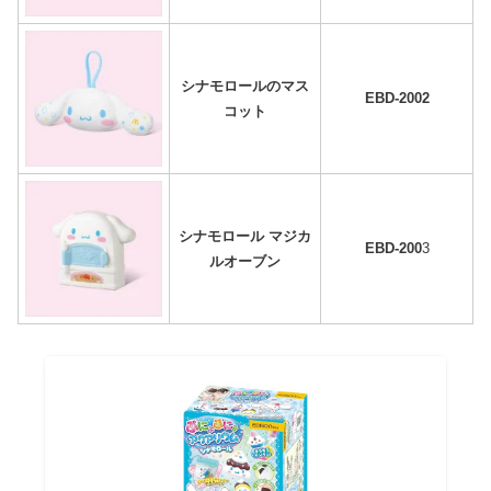
シナモロールのマス
EBD-2002
コット
シナモロール マジカ
EBD-200
3
ルオーブン