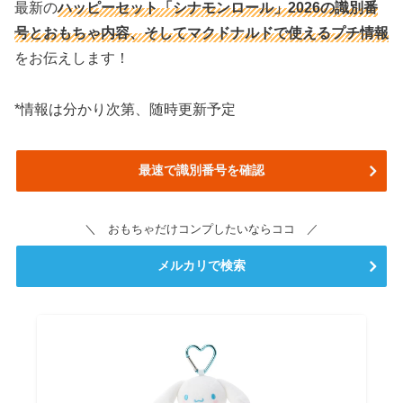
最新の
ハッピーセット「シナモンロール」2026の識別番
号と
おもちゃ内容
、そしてマクドナルドで使えるプチ情報
をお伝えします！
*情報は分かり次第、随時更新予定
最速で識別番号を確認
＼ おもちゃだけコンプしたいならココ ／
メルカリで検索