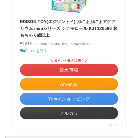
EDISON TOY(エジソントイ) ぷにょぷにょアクア
リウム miniシリーズ シナモロール KJT120566 お
もちゃ 6歳以上
¥1,973
（2026/07/07 23:42時点 | Amazon調べ）
口コミを見る
＼ポイント最大11倍！／
楽天市場
Amazon
Yahooショッピング
メルカリ
ポチップ