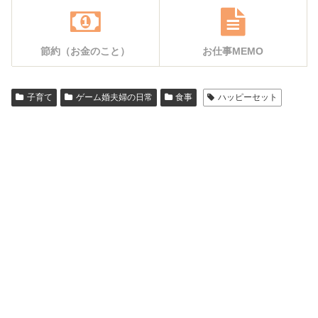
節約（お金のこと）
お仕事MEMO
子育て
ゲーム婚夫婦の日常
食事
ハッピーセット