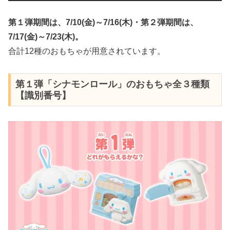
第１弾期間は、
7/10(金)～7/16(木)
・第２弾期間は、
7/17(金)～7/23(木)
。
合計12種のおもちゃが用意されています。
第１弾「シナモンロール」のおもちゃ全３種類
【識別番号】