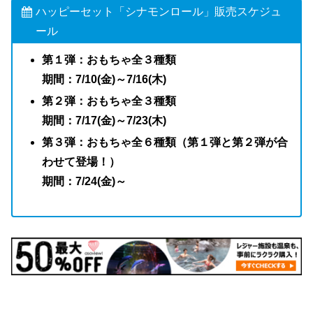
ハッピーセット「シナモンロール」販売スケジュ
ール
第１弾：おもちゃ全３種類
期間：7/10(金)～7/16(木)
第２弾：おもちゃ
全３種類
期間：7/17(金)～7/23(木)
第３弾：おもちゃ全６種類（第１弾と第２弾が合
わせて登場！）
期間：7/24(金)～