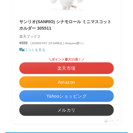
サンリオ(SANRIO) シナモロール ミニマスコット
ホルダー 305511
楽天ブックス
¥888
（2026/07/07 23:04時点 | Amazon調べ）
口コミを見る
＼ポイント最大11倍！／
楽天市場
Amazon
Yahooショッピング
メルカリ
ポチップ