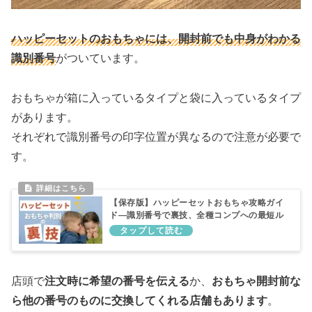
ハッピーセットのおもちゃには、開封前でも中身がわかる
識別番号
がついています。
おもちゃが箱に入っているタイプと袋に入っているタイプ
があります。
それぞれで識別番号の印字位置が異なるので注意が必要で
す。
【保存版】ハッピーセットおもちゃ攻略ガイ
ド―識別番号で裏技、全種コンプへの最短ル
ート
店頭で
注文時に希望の番号を伝える
か、
おもちゃ開封前な
ら他の番号のものに交換してくれる店舗もあります
。