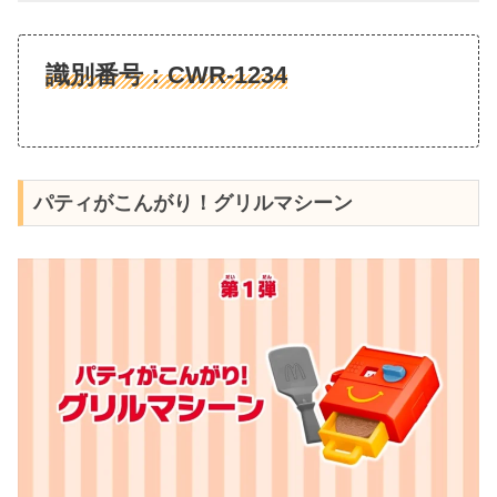
識別番号：
CWR-1234
パティがこんがり！グリルマシーン