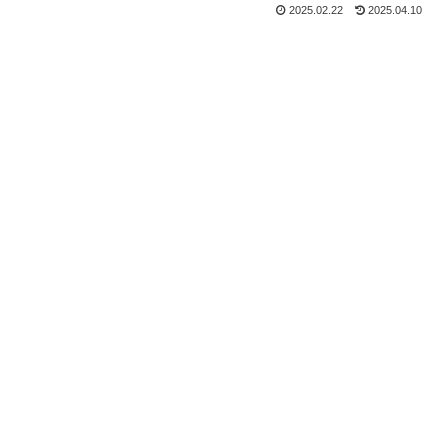
2025.02.22
2025.04.10