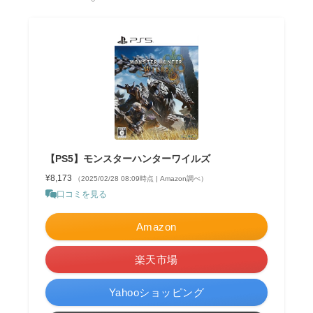
【PS5】モンスターハンターワイルズ
¥8,173
（2025/02/28 08:09時点 | Amazon調べ）
口コミを見る
Amazon
楽天市場
Yahooショッピング