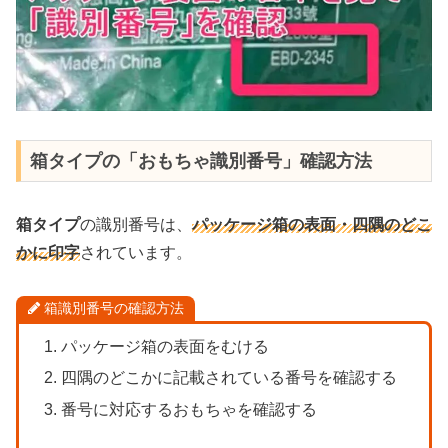
箱タイプの「おもちゃ識別番号」確認方法
箱タイプ
の識別番号は、
パッケージ箱の表面・四隅のどこ
かに印字
されています。
箱識別番号の確認方法
パッケージ箱の表面をむける
四隅のどこかに記載されている番号を確認する
番号に対応するおもちゃを確認する