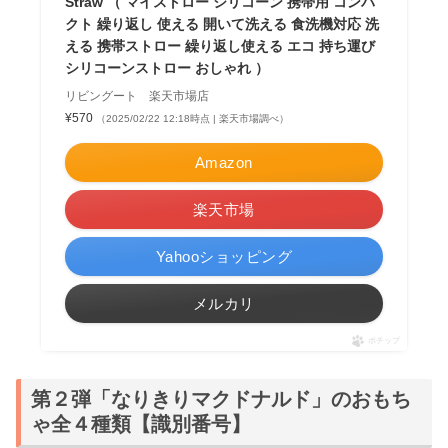
Straw （ マイストロー シリコーン 携帯用 コンパ
クト 繰り返し 使える 開いて洗える 食洗機対応 洗
える 携帯ストロー 繰り返し使える エコ 持ち運び
シリコーンストロー おしゃれ ）
リビングート 楽天市場店
¥570
（2025/02/22 12:18時点 | 楽天市場調べ）
Amazon
楽天市場
Yahooショッピング
メルカリ
ポチップ
第２弾「なりきりマクドナルド」のおもち
ゃ全４種類【識別番号】