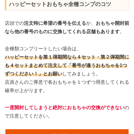
ハッピーセットおもちゃ全種コンプのコツ
店頭での
注文時に希望の番号を伝える
か、
おもちゃ開封前
なら他の番号のものに交換してくれる店舗もあります
。
全種類コンプリートしたい場合は、
ハッピーセットを第１弾期間なら４セット・第２弾期間に
も４セットまとめて注文して「番号が違うおもちゃを1つ
ずつください！」とお願い
してみましょう。
店員さんのご厚意で各おもちゃを１つずつ用意してくれる
確率が上がります。
一度開封してしまうと絶対におもちゃの交換ができない
の
で注意してください。