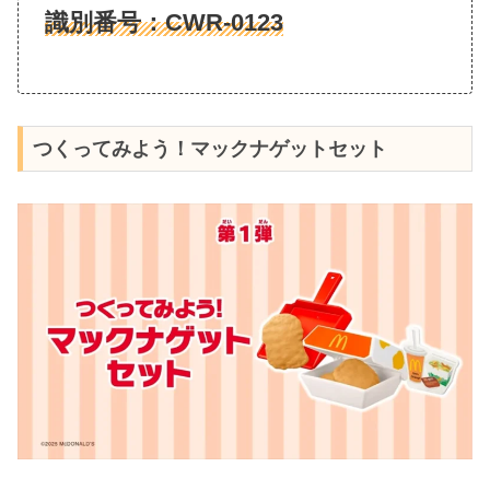
識別番号：
CWR-0123
つくってみよう！マックナゲットセット