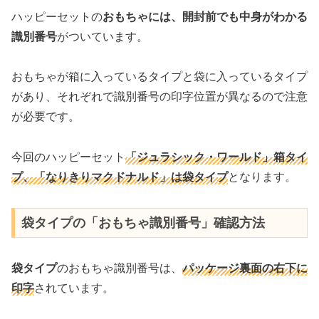
ハッピーセットの
おもちゃには、開封前でも中身がわかる
識別番号
がついています。
おもちゃが箱に入っているタイプと袋に入っているタイプ
があり、それぞれで識別番号の印字位置が異なるので注意
が必要です。
今回のハッピーセット
「ジュラシック・ワールド」箱タイ
プ、「なりきりマクドナルド」は袋タイプ
となります。
袋タイプの「おもちゃ識別番号」確認方法
袋タイプ
のおもちゃ識別番号は、
パッケージ裏面の右下に
印字
されています。