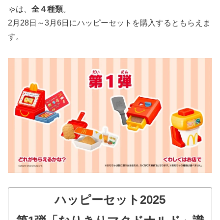
ゃは、
全４種類
。
2月28日～3月6日にハッピーセットを購入するともらえま
す。
ハッピーセット2025