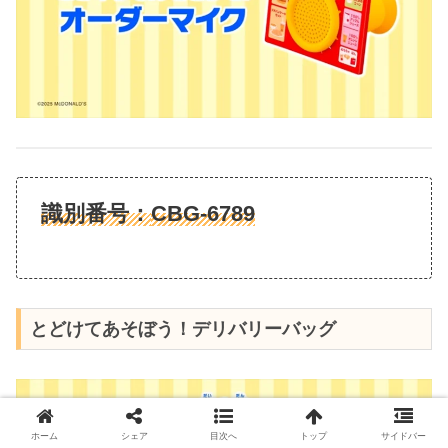
識別番号：
CBG-6789
とどけてあそぼう！デリバリーバッグ
ホーム
シェア
目次へ
トップ
サイドバー