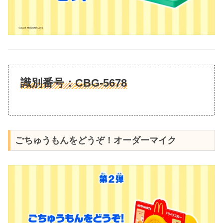
識別番号：
CBG-5678
ごちゅうもんをどうぞ！オーダーマイク