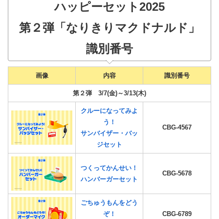
ハッピーセット2025
第２弾「
なりきりマクドナルド
」
識別番号
画像
内容
識別番号
第２弾 3/7(金)～3/13(木)
クルーになってみよ
う！
CBG-4567
サンバイザー・バッ
ジセット
つくってかんせい！
CBG-5678
ハンバーガーセット
ごちゅうもんをどう
ぞ！
CBG-6789