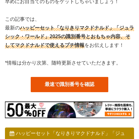
早めにお目当てのものをゲットしちゃいましょう！
この記事では、
最新の
ハッピーセット「なりきりマクドナルド」「ジュラ
シック・ワールド」2025の識別番号と
おもちゃ内容
、そ
してマクドナルドで使えるプチ情報
をお伝えします！
*情報は分かり次第、随時更新させていただきます。
最速で識別番号を確認
ハッピーセット「なりきりマクドナルド」「ジュ