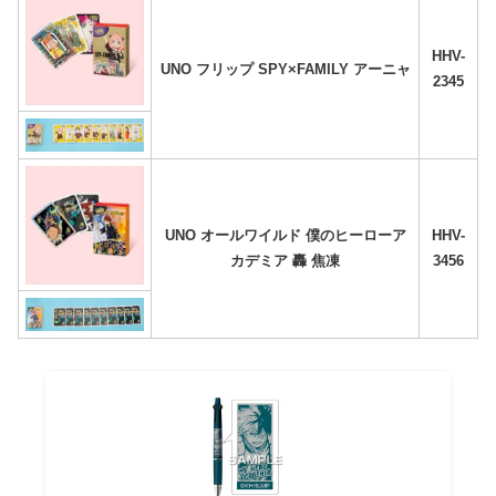
HHV-
UNO フリップ SPY×FAMILY アーニャ
2345
UNO オールワイルド 僕のヒーローア
HHV-
カデミア 轟 焦凍
3456