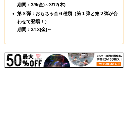
期間：
3/6(金)～3/12(木)
第３弾：おもちゃ全６種類（第１弾と第２弾が合
わせて登場！）
期間：
3/13(金)～