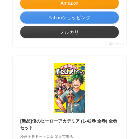
Amazon
Yahooショッピング
メルカリ
ポチップ
[新品]僕のヒーローアカデミア (1-42巻 全巻) 全巻
セット
漫画全巻ドットコム 楽天市場店