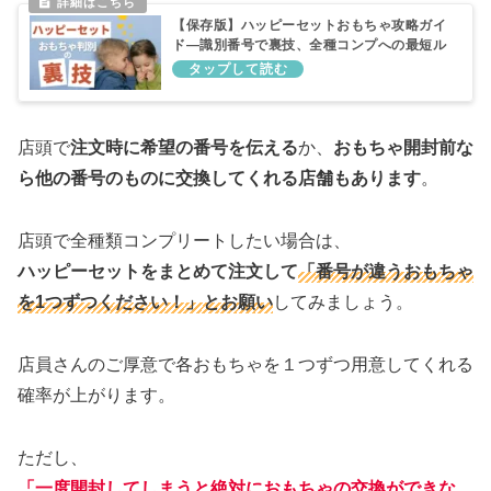
【保存版】ハッピーセットおもちゃ攻略ガイ
ド―識別番号で裏技、全種コンプへの最短ル
ート
店頭で
注文時に希望の番号を伝える
か、
おもちゃ開封前な
ら他の番号のものに交換してくれる店舗もあります
。
店頭で全種類コンプリートしたい場合は、
ハッピーセットをまとめて注文して
「番号が違うおもちゃ
を1つずつください！」とお願い
してみましょう。
店員さんのご厚意で各おもちゃを１つずつ用意してくれる
確率が上がります。
ただし、
「一度開封してしまうと絶対におもちゃの交換ができな