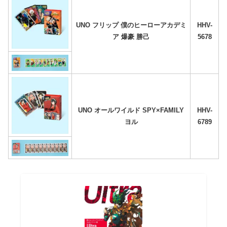
UNO フリップ 僕のヒーローアカデミ
HHV-
ア 爆豪 勝己
5678
UNO オールワイルド SPY×FAMILY
HHV-
ヨル
6789