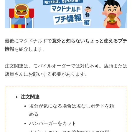
最後にマクドナルドで
意外と知らないちょっと使えるプチ
情報
を紹介します。
注文関連は、モバイルオーダーでは対応不可。店頭または
店員さんにお願いする必要があります。
注文関連
塩分が気になる場合は塩なしポテトを頼
める
ハンバーガーをカット