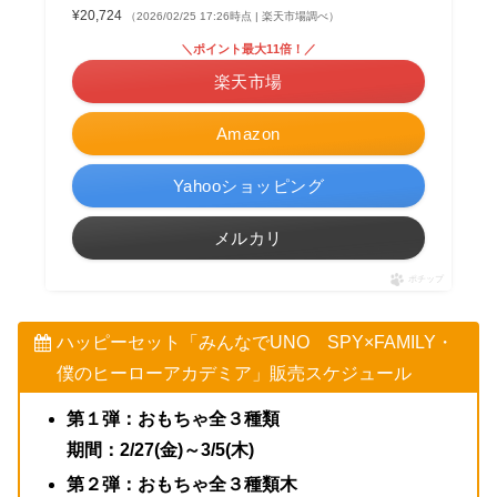
¥20,724
（2026/02/25 17:26時点 | 楽天市場調べ）
＼ポイント最大11倍！／
楽天市場
Amazon
Yahooショッピング
メルカリ
ポチップ
ハッピーセット「みんなでUNO SPY×FAMILY・
僕のヒーローアカデミア」販売スケジュール
第１弾：おもちゃ全３種類
期間：2/27(金)～3/5(木)
第２弾：おもちゃ
全３種類木