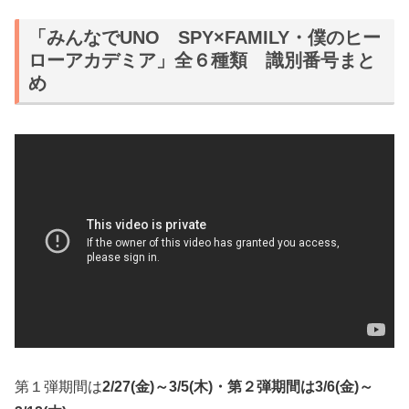
「みんなでUNO SPY×FAMILY・僕のヒー
ローアカデミア」全６種類 識別番号まと
め
第１弾期間は
2/27(金)～3/5(木)・第２弾期間は3/6(金)～