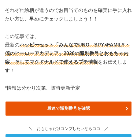
それぞれ絵柄が違うのでお目当てのものを確実に手に入れ
たい方は、早めにチェックしましょう！！
この記事では、
最新の
ハッピーセット「みんなでUNO SPY×FAMILY・
僕のヒーローアカデミア」2026の識別番号と
おもちゃ内
容
、そしてマクドナルドで使えるプチ情報
をお伝えしま
す！
*情報は分かり次第、随時更新予定
最速で識別番号を確認
＼ おもちゃだけコンプしたいならココ ／