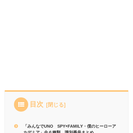
目次
「みんなでUNO SPY×FAMILY・僕のヒーローア
カデミア」全６種類 識別番号まとめ