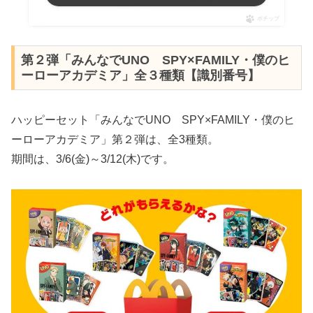
ポチップ
第２弾「みんなでUNO SPY×FAMILY・僕のヒ
ーローアカデミア」全３種類【識別番号】
ハッピーセット「みんなでUNO SPY×FAMILY・僕のヒ
ーローアカデミア」第２弾は、全3種類。
期間は、3/6(金)～3/12(木)です。