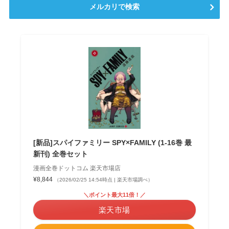
メルカリで検索
[新品]スパイファミリー SPY×FAMILY (1-16巻 最
新刊) 全巻セット
漫画全巻ドットコム 楽天市場店
¥8,844
（2026/02/25 14:54時点 | 楽天市場調べ）
＼ポイント最大11倍！／
楽天市場