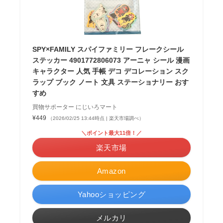
SPY×FAMILY スパイファミリー フレークシール
ステッカー 4901772806073 アーニャ シール 漫画
キャラクター 人気 手帳 デコ デコレーション スク
ラップ ブック ノート 文具 ステーショナリー おす
すめ
買物サポーター にじいろマート
¥449
（2026/02/25 13:44時点 | 楽天市場調べ）
＼ポイント最大11倍！／
楽天市場
Amazon
Yahooショッピング
メルカリ