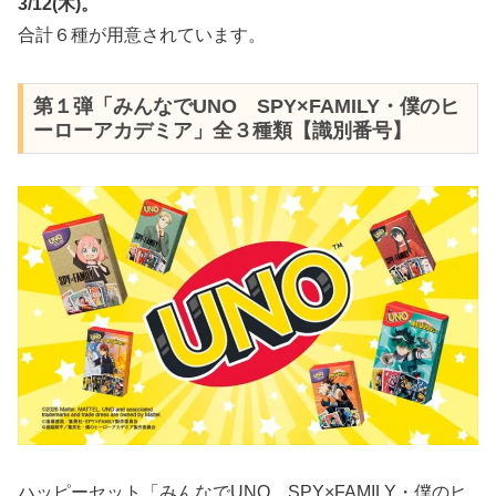
3/12(木)。
合計６種が用意されています。
第１弾「みんなでUNO SPY×FAMILY・僕のヒ
ーローアカデミア」全３種類【識別番号】
ハッピーセット「みんなでUNO SPY×FAMILY・僕のヒ