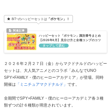
8/7~のハッピーセットは
「ポケモン」！
ハッピーセット「ポケモン」識別番号まとめ
【2026年8月】見分け方と全種コンプのコツ
２０２６年２月２７日（金）からマクドナルドのハッピー
セットは、大人気アニメとのコラボ「みんなでUNO
SPY×FAMILY・僕のヒーローアカデミア」が登場。同時
開催は
「ミニチュアマクドナルド」
です。
全期間でSPY×FAMILY・僕のヒーローアカデミア各３種
類ずつの計６種類が用意されています。