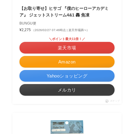
【お取り寄せ】ヒサゴ 『僕のヒーローアカデミ
ア』 ジェットストリーム4&1 轟 焦凍
BUNGU便
¥2,275
（2026/02/27 07:46時点 | 楽天市場調べ）
＼ポイント最大11倍！／
楽天市場
Amazon
Yahooショッピング
メルカリ
ポチップ