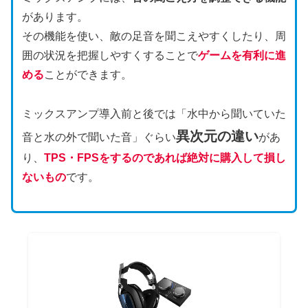
があります。
その機能を使い、敵の足音を聞こえやすくしたり、周
囲の状況を把握しやすくすることで
ゲームを有利に進
める
ことができます。
ミックスアンプ導入前と後では「水中から聞いていた
異次元の違い
音と水の外で聞いた音」ぐらい
があ
り、
TPS・FPSをするのであれば絶対に購入して損し
ないもの
です。