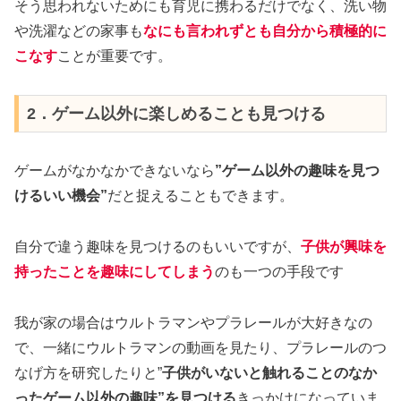
そう思われないためにも育児に携わるだけでなく、洗い物
や洗濯などの家事も
なにも言われずとも自分から積極的に
こなす
ことが重要です。
2．ゲーム以外に楽しめることも見つける
ゲームがなかなかできないなら
”ゲーム以外の趣味を見つ
けるいい機会”
だと捉えることもできます。
自分で違う趣味を見つけるのもいいですが、
子供が興味を
持ったことを趣味にしてしまう
のも一つの手段です
我が家の場合はウルトラマンやプラレールが大好きなの
で、一緒にウルトラマンの動画を見たり、プラレールのつ
なげ方を研究したりと”
子供がいないと触れることのなか
ったゲーム以外の趣味”を見つける
きっかけになっていま