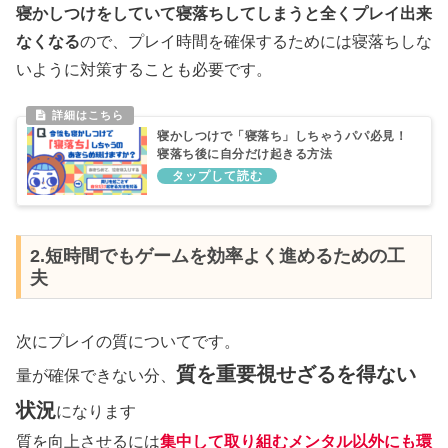
寝かしつけをしていて寝落ちしてしまうと全くプレイ出来
なくなる
ので、プレイ時間を確保するためには寝落ちしな
いように対策することも必要です。
寝かしつけで「寝落ち」しちゃうパパ必見！
寝落ち後に自分だけ起きる方法
2.短時間でもゲームを効率よく進めるための工
夫
次にプレイの質についてです。
質を重要視せざるを得ない
量が確保できない分、
状況
になります
質を向上させるには
集中して取り組むメンタル以外にも環