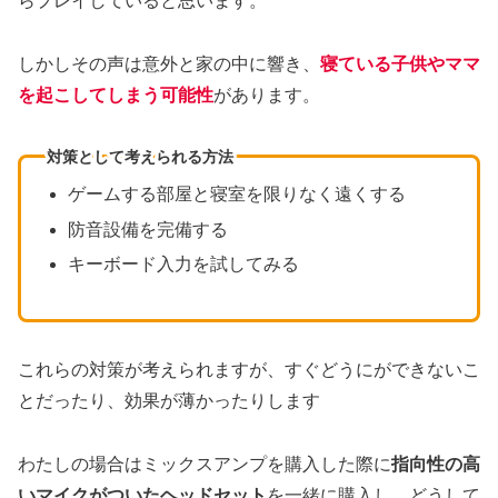
らプレイしていると思います。
しかしその声は意外と家の中に響き、
寝ている子供やママ
を起こしてしまう可能性
があります。
対策として考えられる方法
ゲームする部屋と寝室を限りなく遠くする
防音設備を完備する
キーボード入力を試してみる
これらの対策が考えられますが、すぐどうにができないこ
とだったり、効果が薄かったりします
わたしの場合はミックスアンプを購入した際に
指向性の高
いマイクがついたヘッドセット
を一緒に購入し、どうして