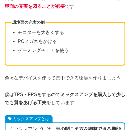
境面の充実を図ることが必要
です
環境面の充実の例
モニターを大きくする
PCメガネをかける
ゲーミングチェアを使う
色々なデバイスを使って集中できる環境を作りましょう
僕はTPS・FPSをするので
ミックスアンプを購入して少し
でも質をあげる工夫
をしています
ミックスアンプとは
ミックスアンプには、
音の聞こえ方を調整できる機能