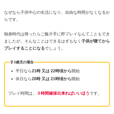
なぜなら子供中心の生活になり、自由な時間がなくなるか
らです。
独身時代は帰ったらご飯片手に即プレイなんてこともでき
ましたが、そんなことはできるはずもなく
子供が寝てから
プレイすることになる
でしょう。
3歳児の場合
平日なら
21時 又は 22時頃から
開始
休日なら
20時 又は 21時頃から
開始
プレイ時間は、
３時間確保出来ればいいほう
です。