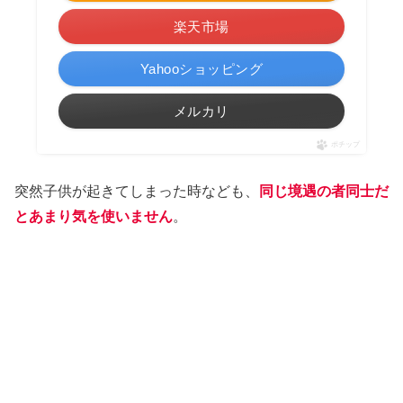
楽天市場
Yahooショッピング
メルカリ
ポチップ
突然子供が起きてしまった時なども、
同じ境遇の者同士だ
とあまり気を使いません
。