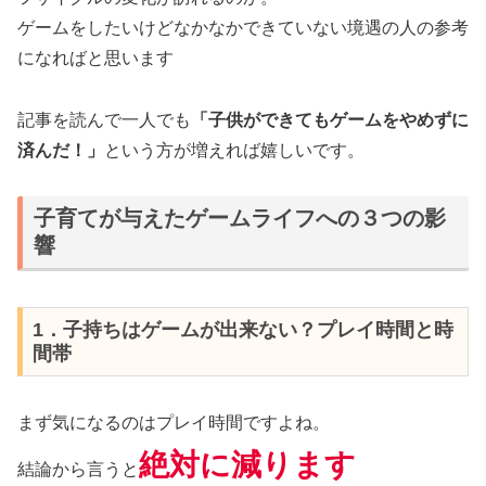
ゲームをしたいけどなかなかできていない境遇の人の参考
になればと思います
記事を読んで一人でも
「子供ができてもゲームをやめずに
済んだ！」
という方が増えれば嬉しいです。
子育てが与えたゲームライフへの３つの影
響
1．子持ちはゲームが出来ない？プレイ時間と時
間帯
まず気になるのはプレイ時間ですよね。
絶対に減ります
結論から言うと