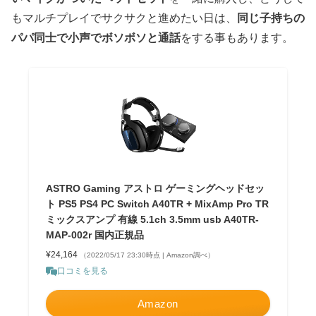
もマルチプレイでサクサクと進めたい日は、
同じ子持ちの
パパ同士で小声でボソボソと通話
をする事もあります。
ASTRO Gaming アストロ ゲーミングヘッドセッ
ト PS5 PS4 PC Switch A40TR + MixAmp Pro TR
ミックスアンプ 有線 5.1ch 3.5mm usb A40TR-
MAP-002r 国内正規品
¥24,164
（2022/05/17 23:30時点 | Amazon調べ）
口コミを見る
Amazon