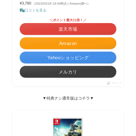
¥3,780
（2023/02/18 19:44時点 | Amazon調べ）
口コミを見る
＼ポイント最大11倍！／
楽天市場
Amazon
Yahooショッピング
メルカリ
ポチップ
▼特典ナシ通常版はコチラ▼