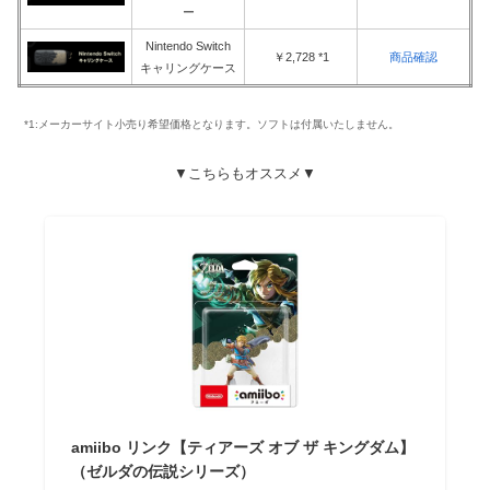
ー
Nintendo Switch
￥2,728 *1
商品確認
キャリングケース
*1:メーカーサイト小売り希望価格となります。ソフトは付属いたしません。
▼こちらもオススメ▼
amiibo リンク【ティアーズ オブ ザ キングダム】
（ゼルダの伝説シリーズ）