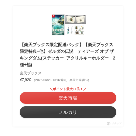
【楽天ブックス限定配送パック】【楽天ブックス
限定特典+他】ゼルダの伝説 ティアーズ オブ ザ
キングダム(ステッカー+アクリルキーホルダー 2
種+他)
楽天ブックス
¥7,920
（2026/06/23 13:32時点 | 楽天市場調べ）
＼ポイント最大11倍！／
楽天市場
メルカリ
ポチップ