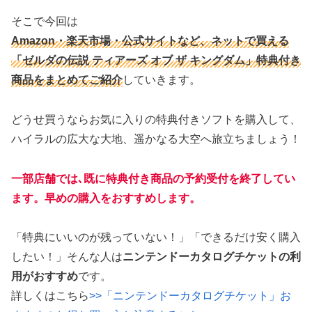
そこで今回は
Amazon・楽天市場・公式サイトなど、ネットで買える
「ゼルダの伝説 ティアーズ オブ ザ キングダム」特典付き
商品をまとめてご紹介
していきます。
どうせ買うならお気に入りの特典付きソフトを購入して、
ハイラルの広大な大地、遥かなる大空へ旅立ちましょう！
一部店舗では､既に特典付き商品の予約受付を終了してい
ます。早めの購入をおすすめします。
「特典にいいのが残っていない！」「できるだけ安く購入
したい！」そんな人は
ニンテンドーカタログチケットの利
用がおすすめ
です。
詳しくはこちら
>>「ニンテンドーカタログチケット」お