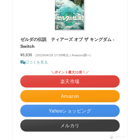
ゼルダの伝説 ティアーズ オブ ザ キングダム -
Switch
¥6,836
（2023/04/18 17:05時点 | Amazon調べ）
口コミを見る
＼ポイント最大11倍！／
楽天市場
Amazon
Yahooショッピング
メルカリ
ポチップ