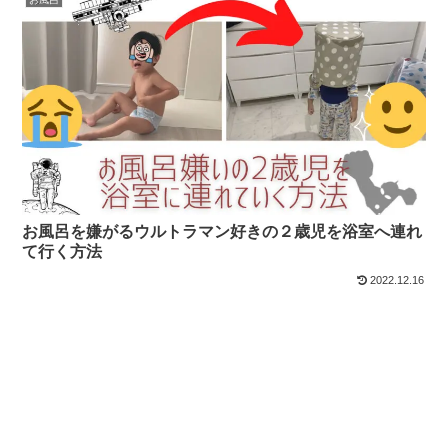
お風呂を嫌がるウルトラマン好きの２歳児を浴室へ連れ
て行く方法
2022.12.16