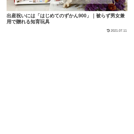
出産祝いには「はじめてのずかん900」｜被らず男女兼
用で贈れる知育玩具
2021.07.11