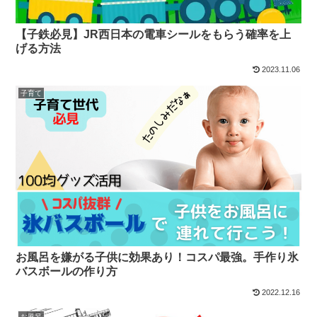
【子鉄必見】JR西日本の電車シールをもらう確率を上
げる方法
2023.11.06
子育て
お風呂を嫌がる子供に効果あり！コスパ最強。手作り氷
バスボールの作り方
2022.12.16
お風呂