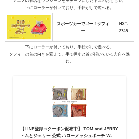
アニメの有名なワンシーンをモチーフにしたトムのおもちゃ。
下にローラーが付いており、手転がしで遊べる。
スポーツカーでゴー！タフィ
HXT-
ー
2345
下にローラーが付いており、手転がしで遊べる。
タフィーの首の向きを変えて、手で押すと首が傾いている方向へ進
む。
【LINE登録⇒クーポン配布中】 TOM and JERRY
トムとジェリー 公式 ハローメッシュポーチ W-