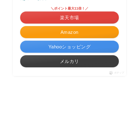
＼ポイント最大11倍！／
楽天市場
Amazon
Yahooショッピング
メルカリ
ポチップ