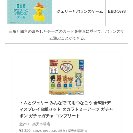
ジェリーとバランスゲーム
EBD-5678
三角と四角の形をしたチーズのカードを交互に並べて、バランスゲ
ーム遊ぶことができる。
トムとジェリー みんなで てをつなごう 全5種+デ
ィスプレイ台紙セット タカラトミーアーツ ガチャ
ポン ガチャガチャ コンプリート
遊you 楽天市場店
¥2,250
（2025/10/10 23:22時点 | 楽天市場調べ）