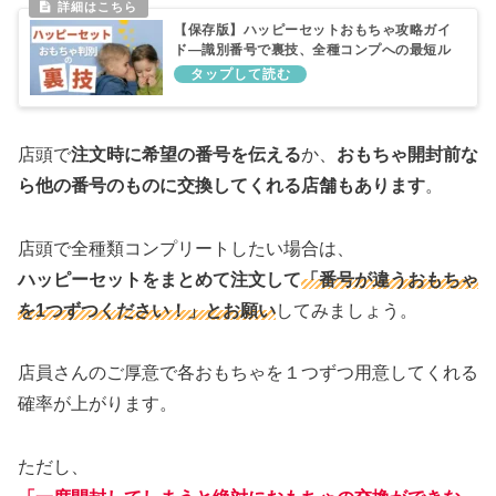
【保存版】ハッピーセットおもちゃ攻略ガイ
ド―識別番号で裏技、全種コンプへの最短ル
ート
店頭で
注文時に希望の番号を伝える
か、
おもちゃ開封前な
ら他の番号のものに交換してくれる店舗もあります
。
店頭で全種類コンプリートしたい場合は、
ハッピーセットをまとめて注文して
「番号が違うおもちゃ
を1つずつください！」とお願い
してみましょう。
店員さんのご厚意で各おもちゃを１つずつ用意してくれる
確率が上がります。
ただし、