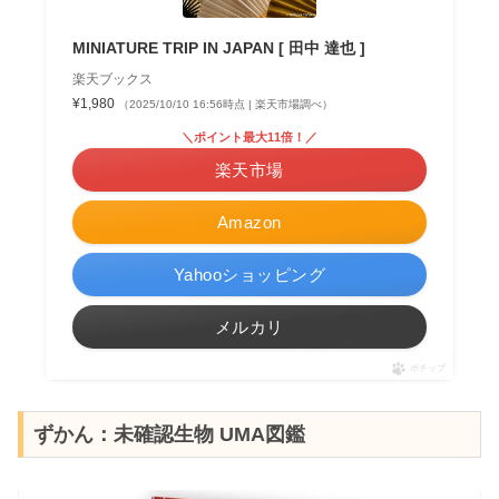
MINIATURE TRIP IN JAPAN [ 田中 達也 ]
楽天ブックス
¥1,980
（2025/10/10 16:56時点 | 楽天市場調べ）
＼ポイント最大11倍！／
楽天市場
Amazon
Yahooショッピング
メルカリ
ポチップ
ずかん：未確認生物 UMA図鑑