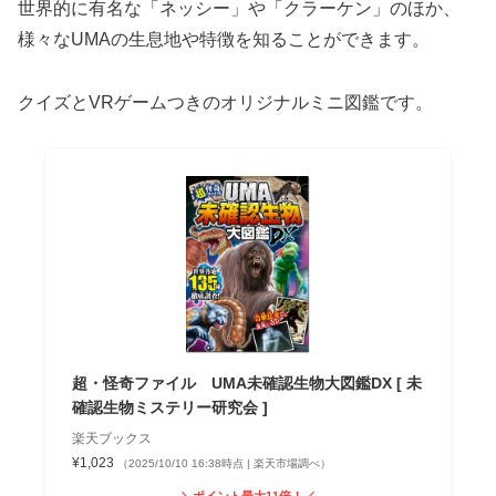
世界的に有名な「ネッシー」や「クラーケン」のほか、
様々なUMAの生息地や特徴を知ることができます。
クイズとVRゲームつきのオリジナルミニ図鑑です。
超・怪奇ファイル UMA未確認生物大図鑑DX [ 未
確認生物ミステリー研究会 ]
楽天ブックス
¥1,023
（2025/10/10 16:38時点 | 楽天市場調べ）