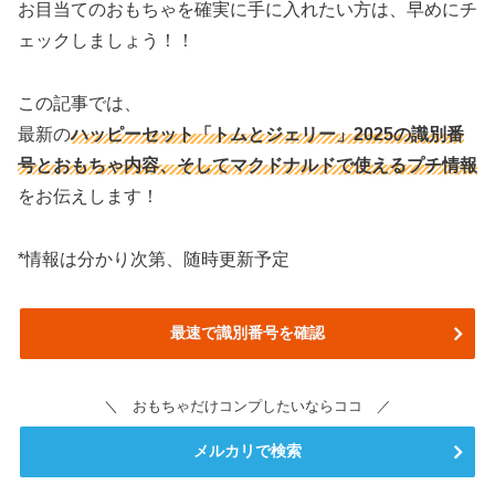
お目当てのおもちゃを確実に手に入れたい方は、早めにチ
ェックしましょう！！
この記事では、
最新の
ハッピーセット「トムとジェリー」2025の識別番
号と
おもちゃ内容
、そしてマクドナルドで使えるプチ情報
をお伝えします！
*情報は分かり次第、随時更新予定
最速で識別番号を確認
＼ おもちゃだけコンプしたいならココ ／
メルカリで検索