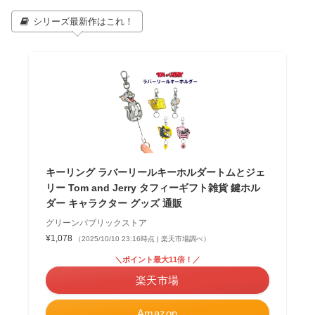
シリーズ最新作はこれ！
キーリング ラバーリールキーホルダートムとジェ
リー Tom and Jerry タフィーギフト雑貨 鍵ホル
ダー キャラクター グッズ 通販
グリーンパブリックストア
¥1,078
（2025/10/10 23:16時点 | 楽天市場調べ）
＼ポイント最大11倍！／
楽天市場
Amazon