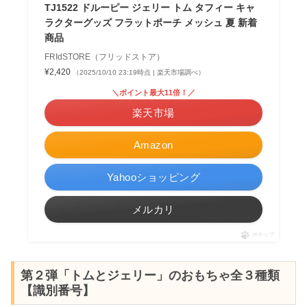
TJ1522 ドルーピー ジェリー トム タフィー キャ
ラクターグッズ フラットポーチ メッシュ 夏 新着
商品
FRIdSTORE（フリッドストア）
¥2,420
（2025/10/10 23:19時点 | 楽天市場調べ）
＼ポイント最大11倍！／
楽天市場
Amazon
Yahooショッピング
メルカリ
ポチップ
第２弾「トムとジェリー」のおもちゃ全３種類
【識別番号】