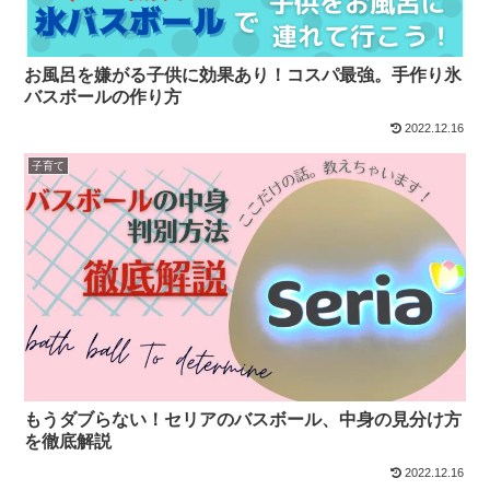
お風呂を嫌がる子供に効果あり！コスパ最強。手作り氷
バスボールの作り方
2022.12.16
子育て
もうダブらない！セリアのバスボール、中身の見分け方
を徹底解説
2022.12.16