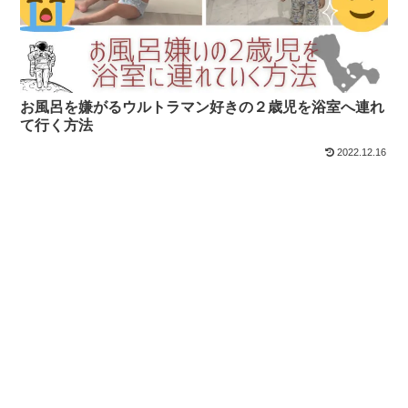
お風呂を嫌がるウルトラマン好きの２歳児を浴室へ連れ
て行く方法
2022.12.16