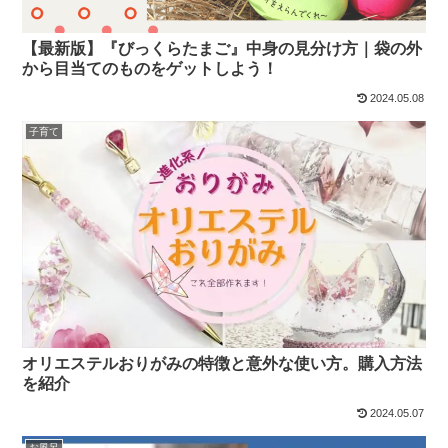
【最新版】『びっくらたまご』中身の見分け方｜袋の外
から目当てのものをゲットしよう！
2024.05.08
子育て
オリエステルおりがみの特徴と意外な使い方。購入方法
を紹介
2024.05.07
お風呂