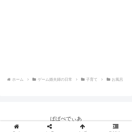
ホーム
ゲーム婚夫婦の日常
子育て
お風呂
ぱぱぺでぃあ
© 2021 ぱぱぺでぃあ.