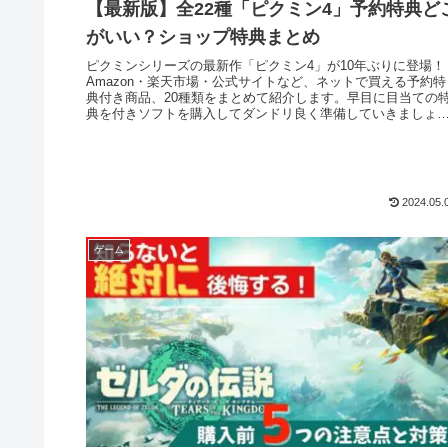
【最新版】全22種「ピクミン4」予約特典ど
がいい？ショップ特典まとめ
ピクミンシリーズの最新作「ピクミン4」が10年ぶりに登場！
Amazon・楽天市場・公式サイトなど、ネットで買える予約特
典付き商品、20種類をまとめて紹介します。早目に目当ての
典を付きソフトを購入してダンドリ良く準備していきましょ
う！
2024.05.
ゲーム