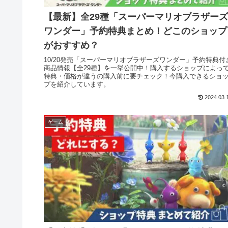
【最新】全29種「スーパーマリオブラザーズ
ワンダー」予約特典まとめ！どこのショップ
がおすすめ？
10/20発売「スーパーマリオブラザーズワンダー」予約特典付
商品情報【全29種】を一挙公開中！購入するショップによっ
特典・価格が違うの購入前に要チェック！今購入できるショ
プを紹介しています。
2024.03.
ゲーム