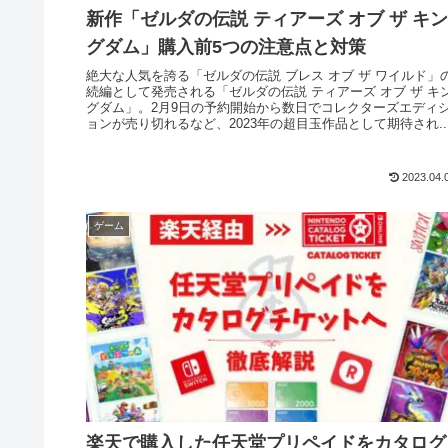
新作「ゼルダの伝説 ティアーズ オブ ザ キン
グダム」購入前5つの注意点と対策
絶大な人気を誇る「ゼルダの伝説 ブレス オブ ザ ワイルド」
続編として発売される「ゼルダの伝説 ティアーズ オブ ザ キ
グダム」。2月9日の予約開始から数日でコレクターズエディ
ョンが売り切れるなど、2023年の超目玉作品として期待され..
2023.04.
ゲーム
楽天で購入した任天堂プリペイドをカタログ