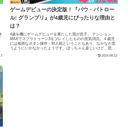
ゲームデビューの決定版！『パウ・パトロー
ル: グランプリ』が4歳児にぴったりな理由と
は？
き
4歳を機にゲームデビューを果たした我が息子。 テンション
て
MAXでスプラトゥーン3をプレイしたものの意気消沈。４歳児
ッ
には複雑なボタン操作・対人戦ということもあり、なかなか思
うようにいかなかったようです。ぼっちゃん楽しいけど、思う
ようにいかない...
17
2024.08.22