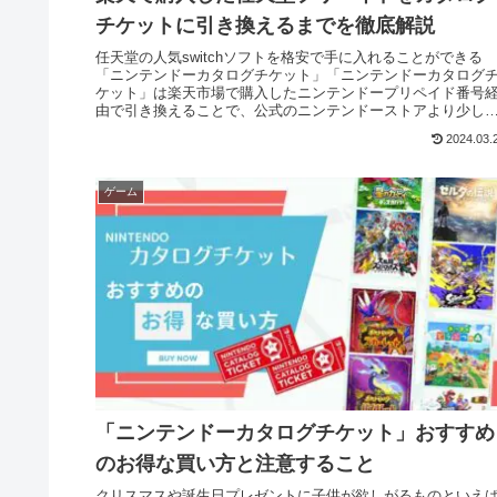
チケットに引き換えるまでを徹底解説
任天堂の人気switchソフトを格安で手に入れることができる
「ニンテンドーカタログチケット」「ニンテンドーカタログ
ケット」は楽天市場で購入したニンテンドープリペイド番号
由で引き換えることで、公式のニンテンドーストアより少し
得に手に入れ...
2024.03.
ゲーム
「ニンテンドーカタログチケット」おすすめ
のお得な買い方と注意すること
クリスマスや誕生日プレゼントに子供が欲しがるものといえ