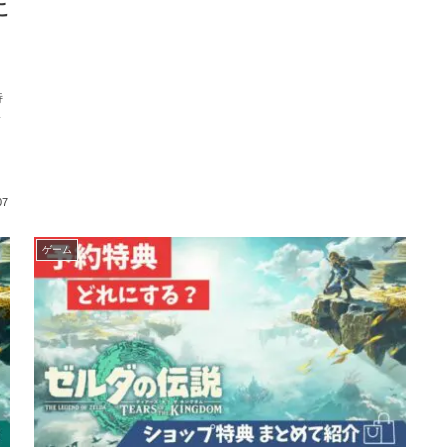
こ
特
07
ゲーム