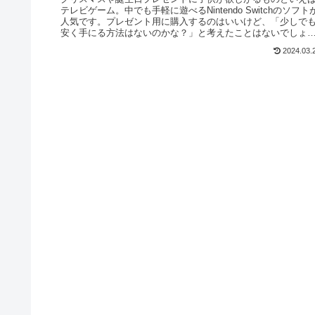
テレビゲーム。中でも手軽に遊べるNintendo Switchのソフト
人気です。プレゼント用に購入するのはいいけど、「少しで
安く手にる方法はないのかな？」と考えたことはないでしょ
う...
2024.03.