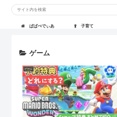
ぱぱぺでぃあ
子育て
ゲーム
ゲーム