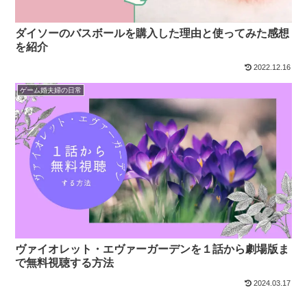
ダイソーのバスボールを購入した理由と使ってみた感想
を紹介
2022.12.16
ゲーム婚夫婦の日常
ヴァイオレット・エヴァーガーデンを１話から劇場版ま
で無料視聴する方法
2024.03.17