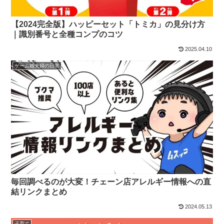
【2024完全版】ハッピーセット「トミカ」の見分け方
｜識別番号と全種コンプのコツ
2025.04.10
ゲーム婚夫婦の日常
毎回調べるのが大変！チェーン店アレルギー情報への直
結リンクまとめ
2024.05.13
子育て