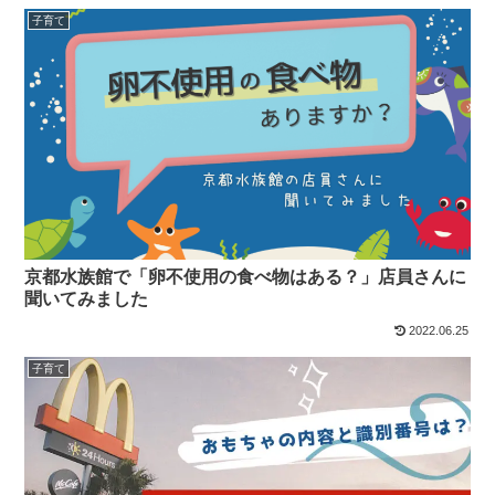
子育て
京都水族館で「卵不使用の食べ物はある？」店員さんに
聞いてみました
2022.06.25
子育て