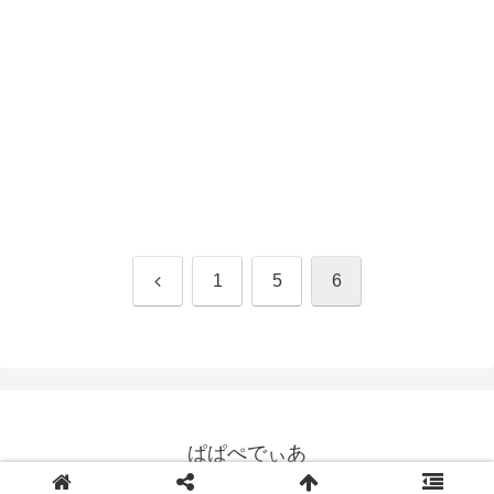
前
1
5
6
へ
ぱぱぺでぃあ
© 2021 ぱぱぺでぃあ.